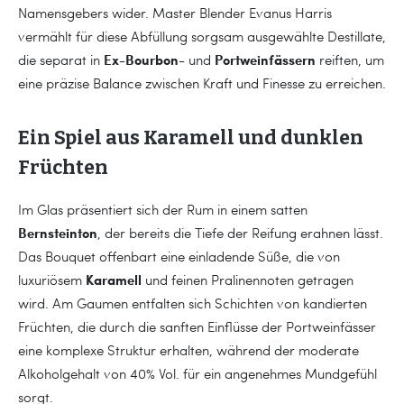
Namensgebers wider. Master Blender Evanus Harris
vermählt für diese Abfüllung sorgsam ausgewählte Destillate,
Ex-Bourbon-
Portweinfässern
die separat in
und
reiften, um
eine präzise Balance zwischen Kraft und Finesse zu erreichen.
Ein Spiel aus Karamell und dunklen
Früchten
Im Glas präsentiert sich der Rum in einem satten
Bernsteinton
, der bereits die Tiefe der Reifung erahnen lässt.
Das Bouquet offenbart eine einladende Süße, die von
Karamell
luxuriösem
und feinen Pralinennoten getragen
wird. Am Gaumen entfalten sich Schichten von kandierten
Früchten, die durch die sanften Einflüsse der Portweinfässer
eine komplexe Struktur erhalten, während der moderate
Alkoholgehalt von 40% Vol. für ein angenehmes Mundgefühl
sorgt.