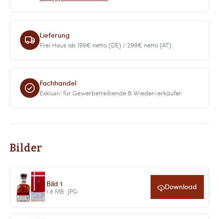
Lieferung
Frei Haus ab 199€ netto (DE) / 299€ netto (AT).
Fachhandel
Exklusiv für Gewerbetreibende & Wiederverkäufer.
Bilder
Bild 1
Download
1.8 MB · JPG