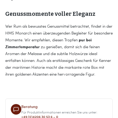
Genussmomente voller Eleganz
Wer Rum als bewusstes Genussmittel betrachtet, findet in der
HMS Monarch einen überzeugenden Begleiter für besondere
pur bei
Momente. Wir empfehlen, diesen Tropfen
Zimmertemperatur
zu genießen, damit sich die feinen
Aromen der Melasse und die subtile Holzwürze ideal
entfalten können. Auch als erstklassiges Geschenk für Kenner
der maritimen Historie macht die markante rote Box mit
ihren goldenen Akzenten eine hervorragende Figur.
Beratung
Für Produktinformationen erreichen Sie uns unter:
+49 (0)4206 30 53 6 – 0