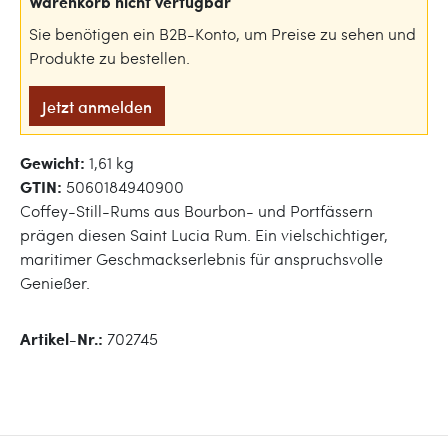
Warenkorb nicht verfügbar
Sie benötigen ein B2B-Konto, um Preise zu sehen und
Produkte zu bestellen.
Jetzt anmelden
Gewicht:
1,61 kg
GTIN:
5060184940900
Coffey-Still-Rums aus Bourbon- und Portfässern
prägen diesen Saint Lucia Rum. Ein vielschichtiger,
maritimer Geschmackserlebnis für anspruchsvolle
Genießer.
Artikel-Nr.:
702745