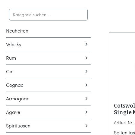
Neuheiten
Whisky
Rum
Gin
Cognac
Armagnac
Cotswol
Agave
Single 
Artikel-Nr.
Spirituosen
Selten läs