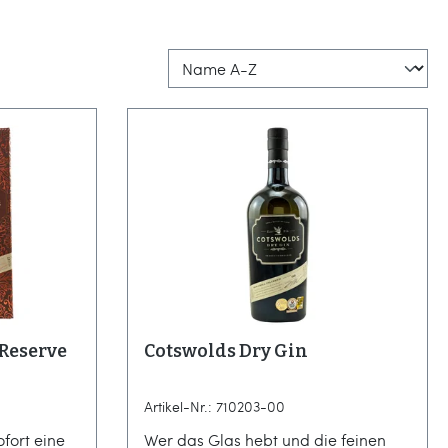
 Reserve
Cotswolds Dry Gin
Artikel-Nr.: 710203-00
ofort eine
Wer das Glas hebt und die feinen