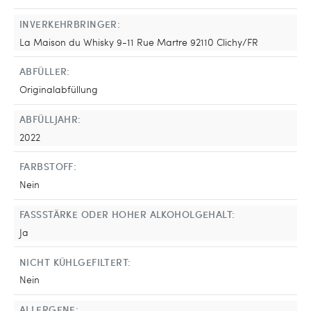
INVERKEHRBRINGER:
La Maison du Whisky 9-11 Rue Martre 92110 Clichy/FR
ABFÜLLER:
Originalabfüllung
ABFÜLLJAHR:
2022
FARBSTOFF:
Nein
FASSSTÄRKE ODER HOHER ALKOHOLGEHALT:
Ja
NICHT KÜHLGEFILTERT:
Nein
ALLERGENE: