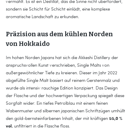
vermählt. Es ist ein Destillat, das die Sinne nicht überfordert,
sondern sie Schicht für Schicht einlädt, eine komplexe
aromatische Landschaft zu erkunden.
Präzision aus dem kühlen Norden
von Hokkaido
Im hohen Norden Japans hat sich die Akkeshi Distillery der
anspruchsvollen Kunst verschrieben, Single Malts von
außergewöhnlicher Tiefe zu kreieren. Dieser im Jahr 2022
abgefüllte Single Malt basiert auf reinem Gerstenmalz und
wurde als intensiv rauchige Edition konzipiert. Das Design
der Flasche und der hochwertigen Verpackung spiegelt diese
Sorgfalt wider: Ein tiefes Petrolblau mit einem feinen
Wabenmuster und silbernen japanischen Schriftzügen umhüllt
55,0 %
den gold-bernsteinfarbenen Inhalt, der mit kräftigen
vol.
unfiltriert in die Flasche floss.