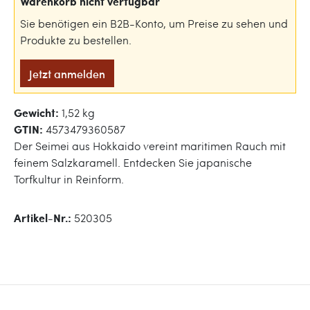
Warenkorb nicht verfügbar
Sie benötigen ein B2B-Konto, um Preise zu sehen und
Produkte zu bestellen.
Jetzt anmelden
Gewicht:
1,52 kg
GTIN:
4573479360587
Der Seimei aus Hokkaido vereint maritimen Rauch mit
feinem Salzkaramell. Entdecken Sie japanische
Torfkultur in Reinform.
Artikel-Nr.:
520305