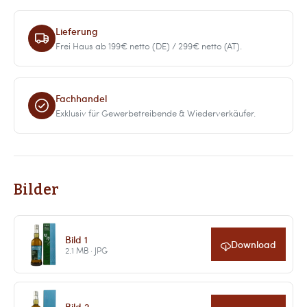
Lieferung
Frei Haus ab 199€ netto (DE) / 299€ netto (AT).
Fachhandel
Exklusiv für Gewerbetreibende & Wiederverkäufer.
Bilder
Bild 1
Download
2.1 MB · JPG
Bild 2