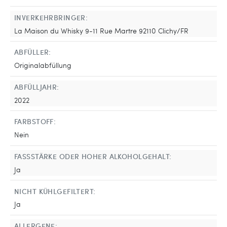
INVERKEHRBRINGER:
La Maison du Whisky 9-11 Rue Martre 92110 Clichy/FR
ABFÜLLER:
Originalabfüllung
ABFÜLLJAHR:
2022
FARBSTOFF:
Nein
FASSSTÄRKE ODER HOHER ALKOHOLGEHALT:
Ja
NICHT KÜHLGEFILTERT:
Ja
ALLERGENE: