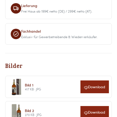
Lieferung
Frei Haus ab 199€ netto (DE) / 299€ netto (AT).
Fachhandel
Exklusiv für Gewerbetreibende & Wiederverkäufer.
Bilder
Bild 1
Download
417 KB · JPG
Bild 2
Download
270 KB · JPG