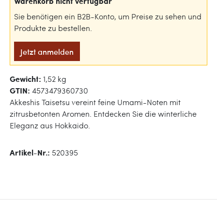
Warenkorb nicht verfügbar
Sie benötigen ein B2B-Konto, um Preise zu sehen und
Produkte zu bestellen.
Jetzt anmelden
Gewicht:
1,52 kg
GTIN:
4573479360730
Akkeshis Taisetsu vereint feine Umami-Noten mit
zitrusbetonten Aromen. Entdecken Sie die winterliche
Eleganz aus Hokkaido.
Artikel-Nr.:
520395