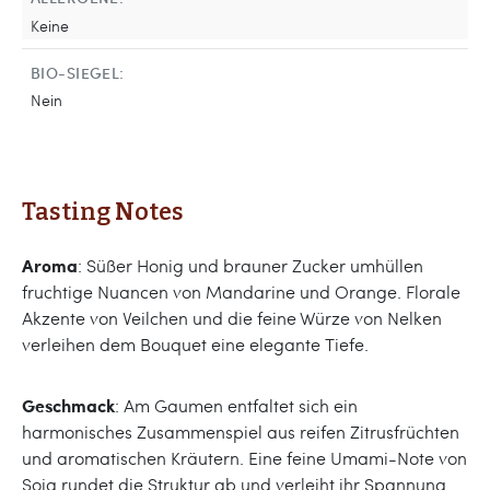
Keine
BIO-SIEGEL:
Nein
Tasting Notes
Aroma
: Süßer Honig und brauner Zucker umhüllen
fruchtige Nuancen von Mandarine und Orange. Florale
Akzente von Veilchen und die feine Würze von Nelken
verleihen dem Bouquet eine elegante Tiefe.
Geschmack
: Am Gaumen entfaltet sich ein
harmonisches Zusammenspiel aus reifen Zitrusfrüchten
und aromatischen Kräutern. Eine feine Umami-Note von
Soja rundet die Struktur ab und verleiht ihr Spannung