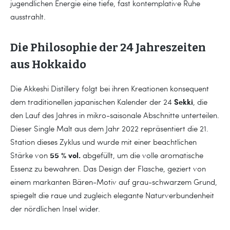
jugendlichen Energie eine tiefe, fast kontemplative Ruhe
ausstrahlt.
Die Philosophie der 24 Jahreszeiten
aus Hokkaido
Die Akkeshi Distillery folgt bei ihren Kreationen konsequent
Sekki
dem traditionellen japanischen Kalender der 24
, die
den Lauf des Jahres in mikro-saisonale Abschnitte unterteilen.
Dieser Single Malt aus dem Jahr 2022 repräsentiert die 21.
Station dieses Zyklus und wurde mit einer beachtlichen
55 % vol.
Stärke von
abgefüllt, um die volle aromatische
Essenz zu bewahren. Das Design der Flasche, geziert von
einem markanten Bären-Motiv auf grau-schwarzem Grund,
spiegelt die raue und zugleich elegante Naturverbundenheit
der nördlichen Insel wider.