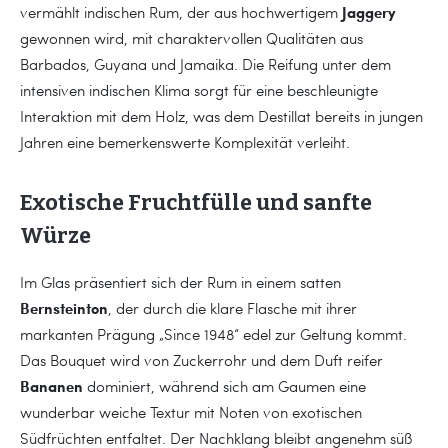
Jaggery
vermählt indischen Rum, der aus hochwertigem
gewonnen wird, mit charaktervollen Qualitäten aus
Barbados, Guyana und Jamaika. Die Reifung unter dem
intensiven indischen Klima sorgt für eine beschleunigte
Interaktion mit dem Holz, was dem Destillat bereits in jungen
Jahren eine bemerkenswerte Komplexität verleiht.
Exotische Fruchtfülle und sanfte
Würze
Im Glas präsentiert sich der Rum in einem satten
Bernsteinton
, der durch die klare Flasche mit ihrer
markanten Prägung „Since 1948“ edel zur Geltung kommt.
Das Bouquet wird von Zuckerrohr und dem Duft reifer
Bananen
dominiert, während sich am Gaumen eine
wunderbar weiche Textur mit Noten von exotischen
Südfrüchten entfaltet. Der Nachklang bleibt angenehm süß