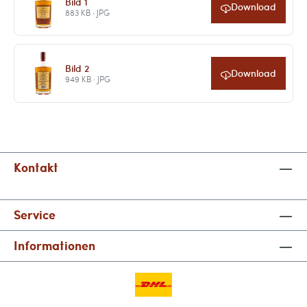
Bild 1
Download
883 KB · JPG
Bild 2
Download
949 KB · JPG
Kontakt
Service
Informationen