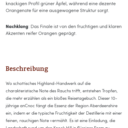
knackigen Profil grüner Äpfel, während eine dezente
Orangenote für eine ausgewogene Struktur sorgt.
Nachklang
: Das Finale ist von den fruchtigen und klaren
Akzenten reifer Orangen geprägt.
Beschreibung
Wo schottisches Highland-Handwerk auf die
charakteristische Note des Rauchs trifft, entstehen Tropfen,
die mehr erzählen als ein bloßes Reisetagebuch. Dieser 10-
jährige anCnoc fängt die Essenz der Region Aberdeenshire
ein, indem er die typische Fruchtigkeit der Destillerie mit einer
feinen, rauchigen Note vermählt. Es ist eine Einladung, die
Landschaft rund um den Knock Hill in flüssiger Form zu