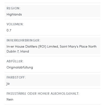
REGION:
Highlands
VOLUMEN:
0.7
INVERKEHRBRINGER:
Inver House Distillers (ROI) Limited, Saint Mary's Place North
Dublin 7, Irland
ABFÜLLER:
Originalabfüllung
FARBSTOFF:
Ja
FASSSTÄRKE ODER HOHER ALKOHOLGEHALT:
Nein