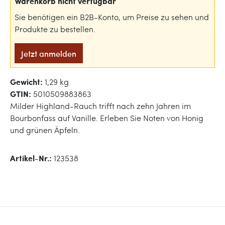
Warenkorb nicht verfügbar
Sie benötigen ein B2B-Konto, um Preise zu sehen und
Produkte zu bestellen.
Jetzt anmelden
Gewicht:
1,29 kg
GTIN:
5010509883863
Milder Highland-Rauch trifft nach zehn Jahren im
Bourbonfass auf Vanille. Erleben Sie Noten von Honig
und grünen Äpfeln.
Artikel-Nr.:
123538