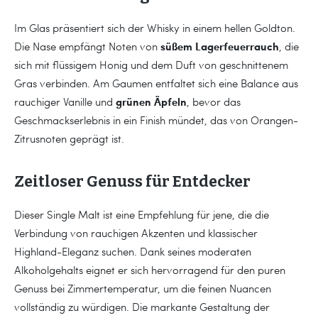
Im Glas präsentiert sich der Whisky in einem hellen Goldton.
süßem Lagerfeuerrauch
Die Nase empfängt Noten von
, die
sich mit flüssigem Honig und dem Duft von geschnittenem
Gras verbinden. Am Gaumen entfaltet sich eine Balance aus
grünen Äpfeln
rauchiger Vanille und
, bevor das
Geschmackserlebnis in ein Finish mündet, das von Orangen-
Zitrusnoten geprägt ist.
Zeitloser Genuss für Entdecker
Dieser Single Malt ist eine Empfehlung für jene, die die
Verbindung von rauchigen Akzenten und klassischer
Highland-Eleganz suchen. Dank seines moderaten
Alkoholgehalts eignet er sich hervorragend für den puren
Genuss bei Zimmertemperatur, um die feinen Nuancen
vollständig zu würdigen. Die markante Gestaltung der