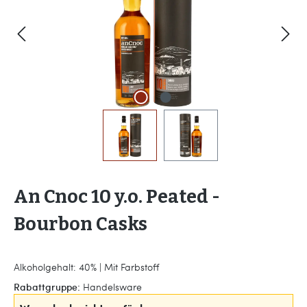
An Cnoc 10 y.o. Peated -
Bourbon Casks
Alkoholgehalt: 40% | Mit Farbstoff
Rabattgruppe:
Handelsware