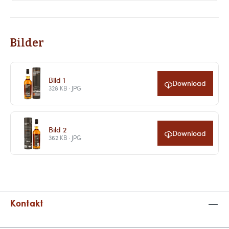
Bilder
Bild 1
Download
328 KB · JPG
Bild 2
Download
362 KB · JPG
Kontakt