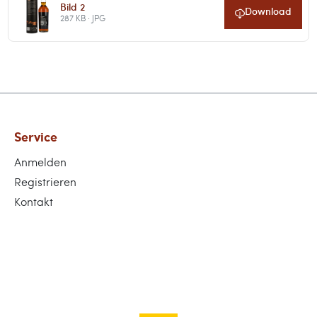
Bild 2
Download
287 KB · JPG
Service
Anmelden
Registrieren
Kontakt