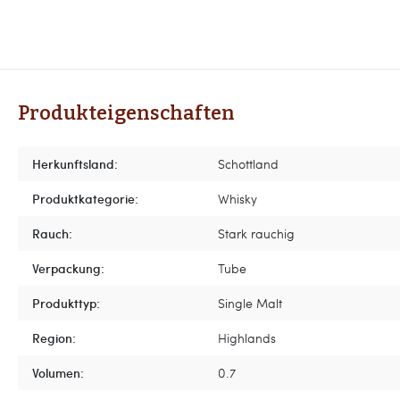
Produkteigenschaften
Herkunftsland:
Schottland
Produktkategorie:
Whisky
Rauch:
Stark rauchig
Verpackung:
Tube
Produkttyp:
Single Malt
Region:
Highlands
Volumen:
0.7