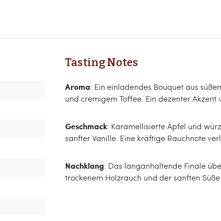
Tasting Notes
Aroma
: Ein einladendes Bouquet aus süße
und cremigem Toffee. Ein dezenter Akzent v
Geschmack
: Karamellisierte Äpfel und wü
sanfter Vanille. Eine kräftige Rauchnote ve
Nachklang
: Das langanhaltende Finale üb
trockenem Holzrauch und der sanften Süße