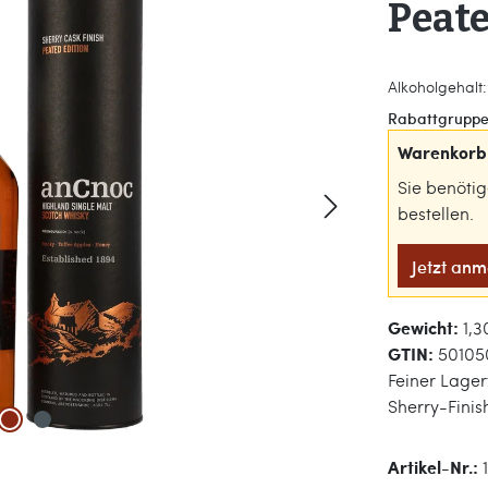
Peate
Alkoholgehalt:
Rabattgruppe
Warenkorb 
Sie benöti
bestellen.
Jetzt an
Gewicht:
1,3
GTIN:
50105
Feiner Lager
Sherry-Finis
Artikel-Nr.: