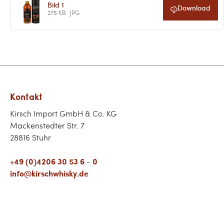
Bild 1
Download
275 KB · JPG
Kontakt
Kirsch Import GmbH & Co. KG
Mackenstedter Str. 7
28816 Stuhr
+49 (0)4206 30 53 6 - 0
info@kirschwhisky.de