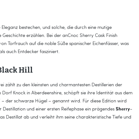
he Eleganz bestechen, und solche, die durch eine mutige
Geschichte erzählen. Bei der anCnoc Sherry Cask Finish
t von Torfrauch auf die noble Süße spanischer Eichenfässer, was
ls auch Entdecker fasziniert.
Black Hill
 zählt zu den kleinsten und charmantesten Destillerien der
 Dorf Knock in Aberdeenshire, schöpft sie ihre Identität aus dem
 – der schwarze Hügel – genannt wird. Für diese Edition wird
Sherry-
 Destillation und einer ersten Reifephase ein prägendes
s Destillat ab und verleiht ihm seine charakteristische Tiefe und