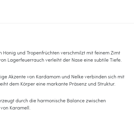
m Honig und Tropenfrüchten verschmilzt mit feinem Zimt
on Lagerfeuerrauch verleiht der Nase eine subtile Tiefe.
rzige Akzente von Kardamom und Nelke verbinden sich mit
rleiht dem Körper eine markante Präsenz und Struktur.
erzeugt durch die harmonische Balance zwischen
 von Karamell.