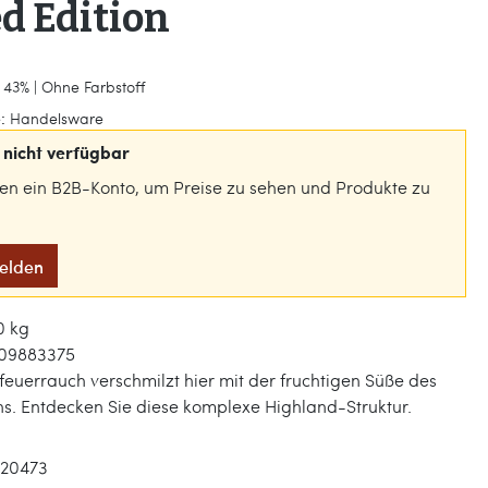
d Edition
 43% | Ohne Farbstoff
:
Handelsware
nicht verfügbar
gen ein B2B-Konto, um Preise zu sehen und Produkte zu
melden
0 kg
09883375
feuerrauch verschmilzt hier mit der fruchtigen Süße des
hs. Entdecken Sie diese komplexe Highland-Struktur.
120473