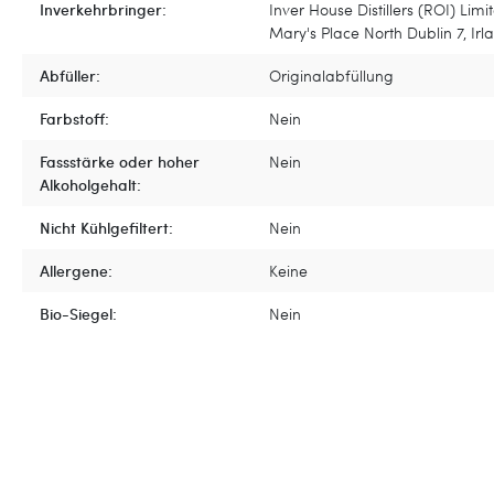
Inverkehrbringer:
Inver House Distillers (ROI) Limi
Mary's Place North Dublin 7, Irl
Abfüller:
Originalabfüllung
Farbstoff:
Nein
Fassstärke oder hoher
Nein
Alkoholgehalt:
Nicht Kühlgefiltert:
Nein
Allergene:
Keine
Bio-Siegel:
Nein