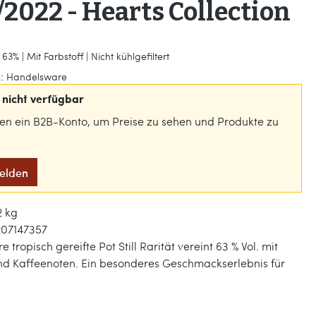
2022 - Hearts Collection
63% | Mit Farbstoff | Nicht kühlgefiltert
:
Handelsware
nicht verfügbar
gen ein B2B-Konto, um Preise zu sehen und Produkte zu
melden
2 kg
07147357
e tropisch gereifte Pot Still Rarität vereint 63 % Vol. mit
d Kaffeenoten. Ein besonderes Geschmackserlebnis für