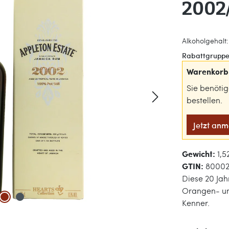
2002/
Alkoholgehalt: 
Rabattgruppe
Warenkorb 
Sie benöti
bestellen.
Jetzt an
Gewicht:
1,5
GTIN:
80002
Diese 20 Jahr
Orangen- un
Kenner.