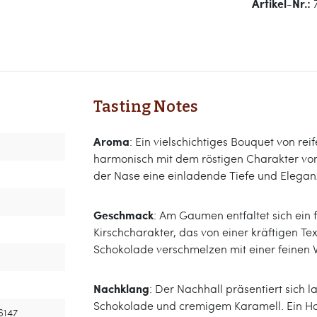
Artikel-Nr.:
Tasting Notes
Aroma
: Ein vielschichtiges Bouquet von re
harmonisch mit dem röstigen Charakter von 
der Nase eine einladende Tiefe und Elegan
Geschmack
: Am Gaumen entfaltet sich ein 
Kirschcharakter, das von einer kräftigen T
Schokolade verschmelzen mit einer feinen 
Nachklang
: Der Nachhall präsentiert sich
Schokolade und cremigem Karamell. Ein Hau
16147