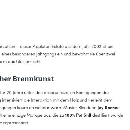
 erzählen – dieser Appleton Estate aus dem Jahr 2002 ist ein
enz eines besonderen Jahrgangs ein und bewahrt sie über zwei
Form das Glas erreicht.
cher Brennkunst
 für 20 Jahre unter den anspruchsvollen Bedingungen des
g
intensiviert die Interaktion mit dem Holz und verleiht dem
Joy Spence
Bedingungen kaum erreichbar wäre. Master Blenderin
100% Pot Still
lt eine einzige Marque aus, die zu
destilliert wurde
e repräsentiert.