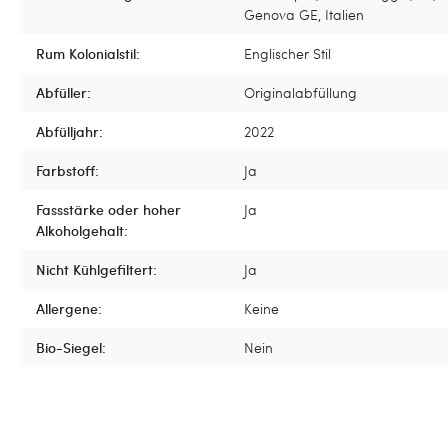
Genova GE, Italien
Rum Kolonialstil:
Englischer Stil
Abfüller:
Originalabfüllung
Abfülljahr:
2022
Farbstoff:
Ja
Fassstärke oder hoher
Ja
Alkoholgehalt:
Nicht Kühlgefiltert:
Ja
Allergene:
Keine
Bio-Siegel:
Nein