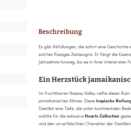
Beschreibung
Es gibt Abfüllungen, die sofort eine Geschichte
solches flüssiges Zeitzeugnis. Er fängt die Ess
Jahrzehnte hinweg, bis sie in ihrer intensivsten 
Ein Herzstück jamaikanis
Im fruchtbaren Nassau Valley reifte dieser Rum
tropische Reifun
jamaikanischen Klimas. Diese
Destillat eine Tiefe, die unter kontinentalen 
Hearts Collection
wählte für die exklusive
gezie
und den unverfälschten Charakter der Destilleri