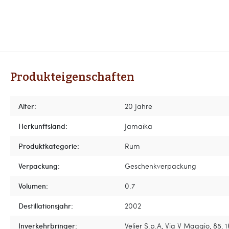
Produkteigenschaften
Alter:
20 Jahre
Herkunftsland:
Jamaika
Produktkategorie:
Rum
Verpackung:
Geschenkverpackung
Volumen:
0.7
Destillationsjahr:
2002
Inverkehrbringer:
Velier S.p.A, Via V Maggio, 85, 