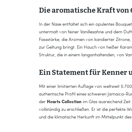
Die aromatische Kraft von
In der Nase entfaltet sich ein opulentes Bouqu
untermalt von feiner Vanillesahne und dem Duf
Fassstärke, die Aromen von kandierter Zitrone,
zur Geltung bringt. Ein Hauch von heißer Kara
Struktur, die in einem langanhaltenden, von Va
Ein Statement für Kenner
Mit einer limitierten Auflage von weltweit 5.70
authentische Profil eines schweren Jamaica-Ru
Hearts Collection
der
im Glas ausreichend Zei
vollständig zu erschließen. Er ist die perfekt
und die klimatische Herkunft im Mittelpunkt des