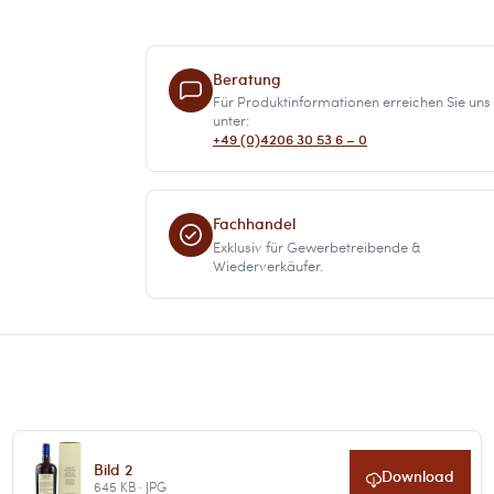
Beratung
Für Produktinformationen erreichen Sie uns
unter:
+49 (0)4206 30 53 6 – 0
Fachhandel
Exklusiv für Gewerbetreibende &
Wiederverkäufer.
Bild 2
Download
645 KB · JPG