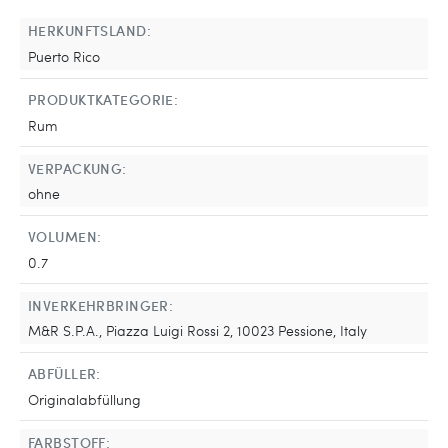
HERKUNFTSLAND:
Puerto Rico
PRODUKTKATEGORIE:
Rum
VERPACKUNG:
ohne
VOLUMEN:
0.7
INVERKEHRBRINGER:
M&R S.P.A., Piazza Luigi Rossi 2, 10023 Pessione, Italy
ABFÜLLER:
Originalabfüllung
FARBSTOFF: