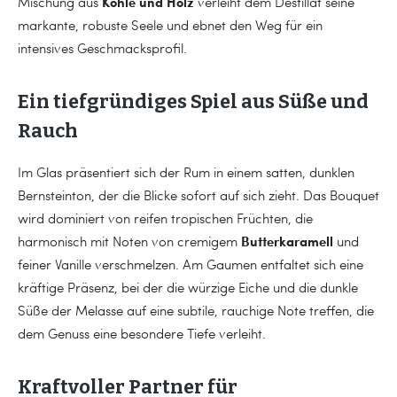
Kohle und Holz
Mischung aus
verleiht dem Destillat seine
markante, robuste Seele und ebnet den Weg für ein
intensives Geschmacksprofil.
Ein tiefgründiges Spiel aus Süße und
Rauch
Im Glas präsentiert sich der Rum in einem satten, dunklen
Bernsteinton, der die Blicke sofort auf sich zieht. Das Bouquet
wird dominiert von reifen tropischen Früchten, die
Butterkaramell
harmonisch mit Noten von cremigem
und
feiner Vanille verschmelzen. Am Gaumen entfaltet sich eine
kräftige Präsenz, bei der die würzige Eiche und die dunkle
Süße der Melasse auf eine subtile, rauchige Note treffen, die
dem Genuss eine besondere Tiefe verleiht.
Kraftvoller Partner für