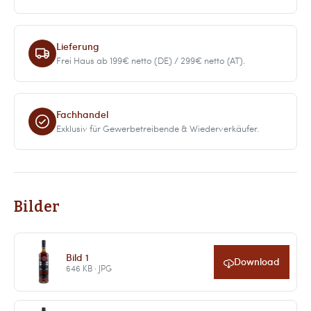
Lieferung
Frei Haus ab 199€ netto (DE) / 299€ netto (AT).
Fachhandel
Exklusiv für Gewerbetreibende & Wiederverkäufer.
Bilder
Bild 1
Download
646 KB · JPG