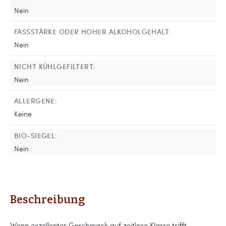
Nein
FASSSTÄRKE ODER HOHER ALKOHOLGEHALT:
Nein
NICHT KÜHLGEFILTERT:
Nein
ALLERGENE:
Keine
BIO-SIEGEL:
Nein
Beschreibung
Wenn exzellenter Geschmack auf zeitlose Klasse trifft,