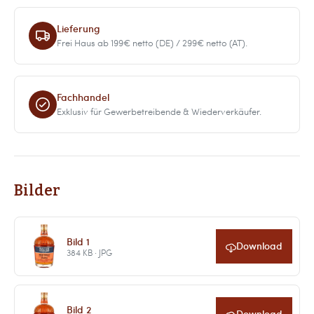
Lieferung
Frei Haus ab 199€ netto (DE) / 299€ netto (AT).
Fachhandel
Exklusiv für Gewerbetreibende & Wiederverkäufer.
Bilder
Bild 1
Download
384 KB · JPG
Bild 2
Download