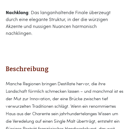
Nachklang
: Das langanhaltende Finale überzeugt
durch eine elegante Struktur, in der die würzigen
Akzente und nussigen Nuancen harmonisch
nachklingen.
Beschreibung
Manche Regionen bringen Destillate hervor, die ihre
Landschaft förmlich schmecken lassen – und manchmal ist es
der Mut zur Innovation, der eine Brücke zwischen tief
verwurzelten Traditionen schlägt. Wenn ein renommiertes
Haus aus der Charente sein jahrhundertelanges Wissen um
die Veredelung auf einen Single Malt überträgt, entsteht ein
flüssiges Porträt französischer Handwerkskunst, das weit