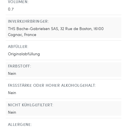
VOLUMEN:
0.7
INVERKEHRBRINGER:
THS Bache-Gabrielsen SAS, 32 Rue de Boston, 16100
Cognac, France
ABFÜLLER:
Originalabfüllung
FARBSTOFF:
Nein
FASSSTÄRKE ODER HOHER ALKOHOLGEHALT:
Nein
NICHT KÜHLGEFILTERT:
Nein
ALLERGENE: