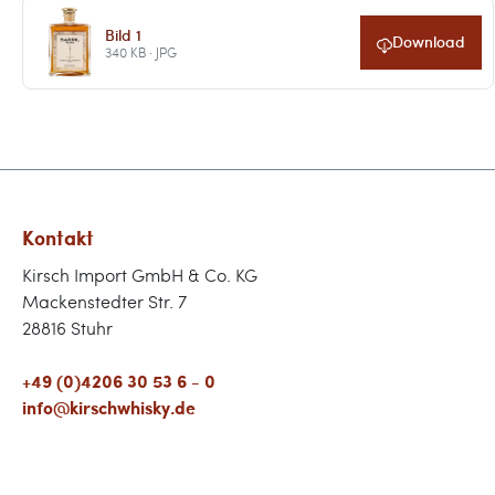
Bild 1
Download
340 KB · JPG
Kontakt
Kirsch Import GmbH & Co. KG
Mackenstedter Str. 7
28816 Stuhr
+49 (0)4206 30 53 6 - 0
info@kirschwhisky.de