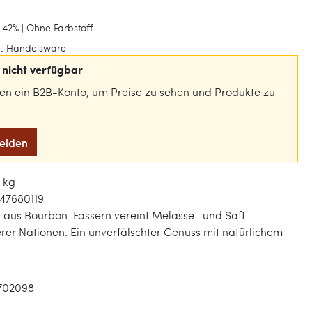
 42% | Ohne Farbstoff
:
Handelsware
nicht verfügbar
gen ein B2B-Konto, um Preise zu sehen und Produkte zu
melden
5 kg
47680119
 aus Bourbon-Fässern vereint Melasse- und Saft-
ierer Nationen. Ein unverfälschter Genuss mit natürlichem
702098