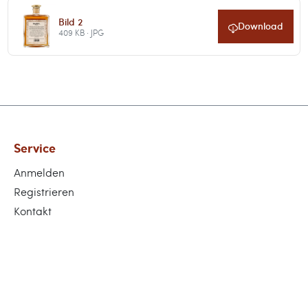
Bild 2
Download
409 KB · JPG
Service
Anmelden
Registrieren
Kontakt