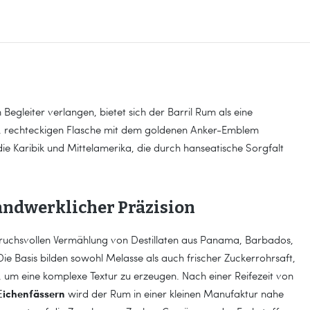
egleiter verlangen, bietet sich der Barril Rum als eine
n, rechteckigen Flasche mit dem goldenen Anker-Emblem
ie Karibik und Mittelamerika, die durch hanseatische Sorgfalt
handwerklicher Präzision
pruchsvollen Vermählung von Destillaten aus Panama, Barbados,
e Basis bilden sowohl Melasse als auch frischer Zuckerrohrsaft,
n, um eine komplexe Textur zu erzeugen. Nach einer Reifezeit von
ichenfässern
wird der Rum in einer kleinen Manufaktur nahe