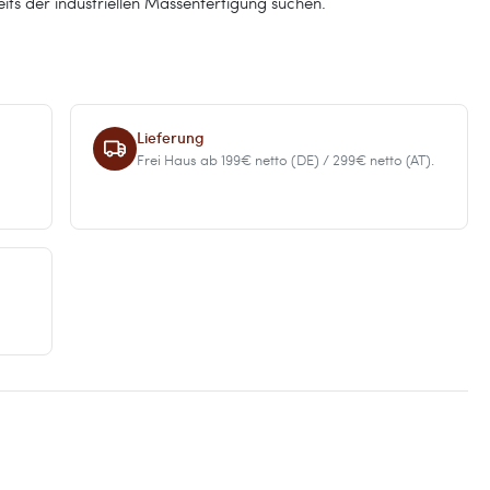
its der industriellen Massenfertigung suchen.
Lieferung
Frei Haus ab 199€ netto (DE) / 299€ netto (AT).