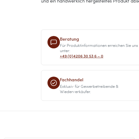
und ein handwerklich hergestelltes Produkt abse
Beratung
Für Produktinformationen erreichen Sie uns
unter:
+49 (0)4206 30 53 6 – 0
Fachhandel
Exklusiv für Gewerbetreibende &
Wiederverkäufer.