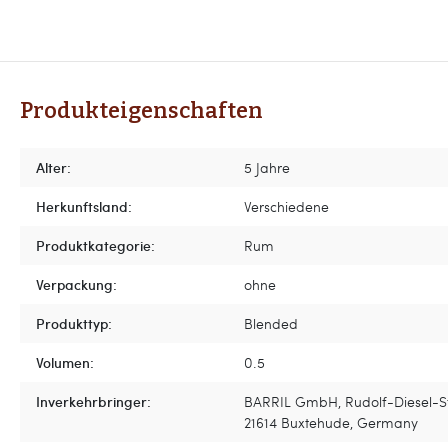
Produkteigenschaften
Alter:
5 Jahre
Herkunftsland:
Verschiedene
Produktkategorie:
Rum
Verpackung:
ohne
Produkttyp:
Blended
Volumen:
0.5
Inverkehrbringer:
BARRIL GmbH, Rudolf-Diesel-St
21614 Buxtehude, Germany