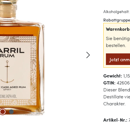
Alkoholgehalt:
Rabattgruppe
Warenkorb 
Sie benöti
bestellen.
Jetzt an
Gewicht:
1,1
GTIN:
42606
Dieser Blend
Destillate v
Charakter.
Artikel-Nr.: