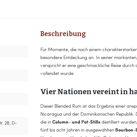
Beschreibung
Für Momente, die nach einem charakterstarken B
besondere Entdeckung an. In seiner markante
verspricht er eine geschmackliche Reise durch d
vollendet wurde.
Vier Nationen vereint in 
Dieser Blended Rum ist das Ergebnis einer ans
Nicaragua und der Dominikanischen Republik. Di
Column- und Pot-Stills
die in
destilliert wurde
r. 2B, D-
Bourbon-E
fünf bis acht Jahren in ausgewählten