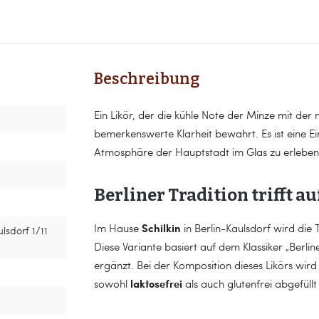
Beschreibung
Ein Likör, der die kühle Note der Minze mit der
bemerkenswerte Klarheit bewahrt. Es ist eine E
Atmosphäre der Hauptstadt im Glas zu erleben
Berliner Tradition trifft 
Schilkin
Im Hause
in Berlin-Kaulsdorf wird die 
lsdorf 1/11
Diese Variante basiert auf dem Klassiker „Berli
ergänzt. Bei der Komposition dieses Likörs wird
laktosefrei
sowohl
als auch glutenfrei abgefüllt