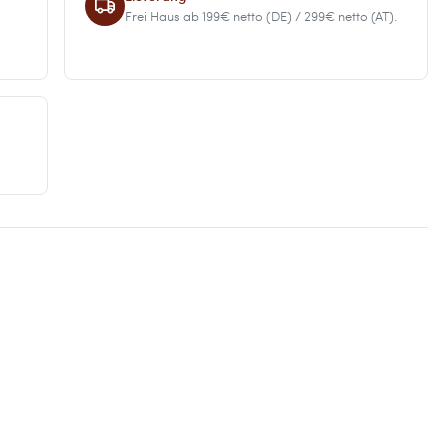
Frei Haus ab 199€ netto (DE) / 299€ netto (AT).