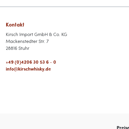
Kontakt
Kirsch Import GmbH & Co. KG
Mackenstedter Str. 7
28816 Stuhr
+49 (0)4206 30 53 6 - 0
info@kirschwhisky.de
Preis