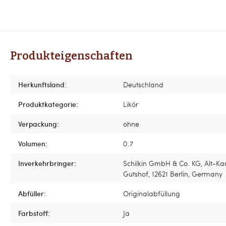
Produkteigenschaften
Herkunftsland:
Deutschland
Produktkategorie:
Likör
Verpackung:
ohne
Volumen:
0.7
Inverkehrbringer:
Schilkin GmbH & Co. KG, Alt-Kau
Gutshof, 12621 Berlin, Germany
Abfüller:
Originalabfüllung
Farbstoff:
Ja