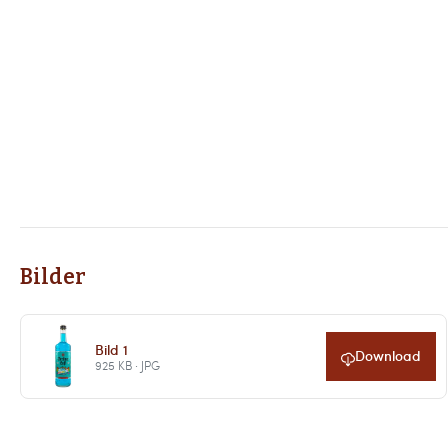
Bilder
Bild 1
Download
925 KB · JPG