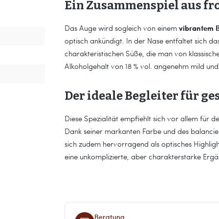
Ein Zusammenspiel aus fr
vibrantem 
Das Auge wird sogleich von einem
optisch ankündigt. In der Nase entfaltet sich 
charakteristischen Süße, die man von klassisch
Alkoholgehalt von 18 % vol. angenehm mild und 
Der ideale Begleiter für g
Diese Spezialität empfiehlt sich vor allem für d
Dank seiner markanten Farbe und des balancier
sich zudem hervorragend als optisches Highlight 
eine unkomplizierte, aber charakterstarke Ergä
Beratung