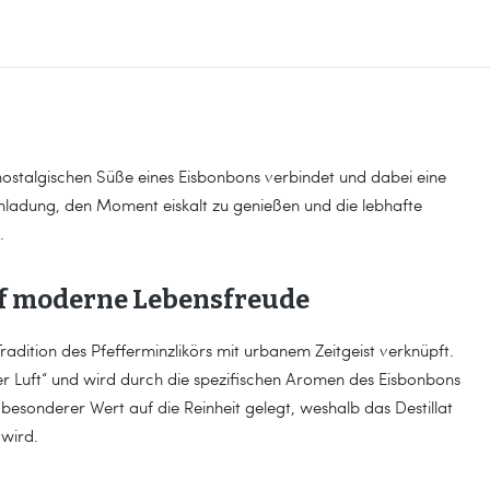
 nostalgischen Süße eines Eisbonbons verbindet und dabei eine
inladung, den Moment eiskalt zu genießen und die lebhafte
.
auf moderne Lebensfreude
Tradition des Pfefferminzlikörs mit urbanem Zeitgeist verknüpft.
ner Luft“ und wird durch die spezifischen Aromen des Eisbonbons
 besonderer Wert auf die Reinheit gelegt, weshalb das Destillat
 wird.