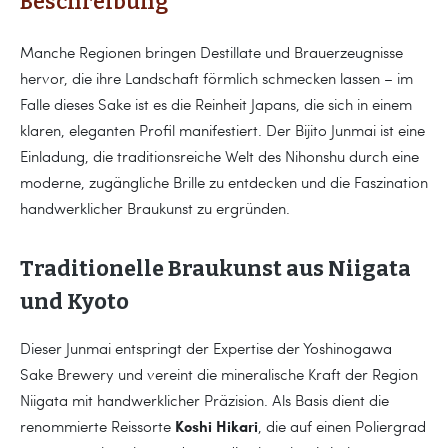
Beschreibung
Manche Regionen bringen Destillate und Brauerzeugnisse
hervor, die ihre Landschaft förmlich schmecken lassen – im
Falle dieses Sake ist es die Reinheit Japans, die sich in einem
klaren, eleganten Profil manifestiert. Der Bijito Junmai ist eine
Einladung, die traditionsreiche Welt des Nihonshu durch eine
moderne, zugängliche Brille zu entdecken und die Faszination
handwerklicher Braukunst zu ergründen.
Traditionelle Braukunst aus Niigata
und Kyoto
Dieser Junmai entspringt der Expertise der Yoshinogawa
Sake Brewery und vereint die mineralische Kraft der Region
Niigata mit handwerklicher Präzision. Als Basis dient die
Koshi Hikari
renommierte Reissorte
, die auf einen Poliergrad