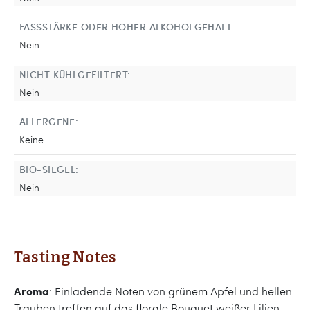
FASSSTÄRKE ODER HOHER ALKOHOLGEHALT:
Nein
NICHT KÜHLGEFILTERT:
Nein
ALLERGENE:
Keine
BIO-SIEGEL:
Nein
Tasting Notes
Aroma
: Einladende Noten von grünem Apfel und hellen
Trauben treffen auf das florale Bouquet weißer Lilien