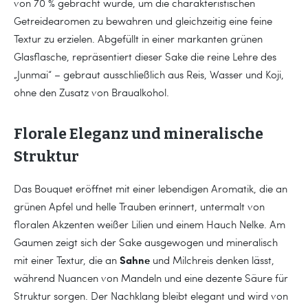
von 70 % gebracht wurde, um die charakteristischen
Getreidearomen zu bewahren und gleichzeitig eine feine
Textur zu erzielen. Abgefüllt in einer markanten grünen
Glasflasche, repräsentiert dieser Sake die reine Lehre des
„Junmai“ – gebraut ausschließlich aus Reis, Wasser und Koji,
ohne den Zusatz von Braualkohol.
Florale Eleganz und mineralische
Struktur
Das Bouquet eröffnet mit einer lebendigen Aromatik, die an
grünen Apfel und helle Trauben erinnert, untermalt von
floralen Akzenten weißer Lilien und einem Hauch Nelke. Am
Gaumen zeigt sich der Sake ausgewogen und mineralisch
Sahne
mit einer Textur, die an
und Milchreis denken lässt,
während Nuancen von Mandeln und eine dezente Säure für
Struktur sorgen. Der Nachklang bleibt elegant und wird von