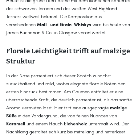
Heute ist die grüne Literflasche mit dem ikonischen Konterfei
des schwarzen Terriers und des weißen West Highland
Terriers weltweit bekannt. Die Komposition aus
Malt- und Grain-Whiskys
verschiedenen
wird bis heute von
James Buchanan & Co. in Glasgow verantwortet.
Florale Leichtigkeit trifft auf malzige
Struktur
In der Nase präsentiert sich dieser Scotch zunächst
zurückhaltend und mild, wobei elegante florale Noten den
ersten Eindruck bestimmen. Am Gaumen entfaltet er eine
überraschende Kraft, die deutlich präsenter ist, als das sanfte
malzige
Aroma vermuten lässt. Hier tritt eine ausgeprägte
Süße
in den Vordergrund, die von feinen Nuancen von
Karamell
Eichenholz
und einem Hauch
untermalt wird. Der
Nachklang gestaltet sich kurz bis mittellang und hinterlässt