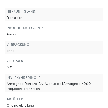
HERKUNFTSLAND:
Frankreich
PRODUKTKATEGORIE:
Armagnac
VERPACKUNG:
ohne
VOLUMEN:
0.7
INVERKEHRBRINGER:
Armagnac Darroze, 277 Avenue de l'Armagnac, 40120
Roquefort, Frankreich
ABFÜLLER:
Originalabfüllung