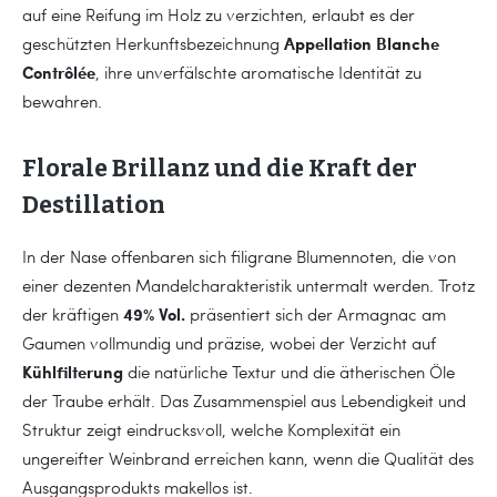
auf eine Reifung im Holz zu verzichten, erlaubt es der
Appellation Blanche
geschützten Herkunftsbezeichnung
Contrôlée
, ihre unverfälschte aromatische Identität zu
bewahren.
Florale Brillanz und die Kraft der
Destillation
In der Nase offenbaren sich filigrane Blumennoten, die von
einer dezenten Mandelcharakteristik untermalt werden. Trotz
49% Vol.
der kräftigen
präsentiert sich der Armagnac am
Gaumen vollmundig und präzise, wobei der Verzicht auf
Kühlfilterung
die natürliche Textur und die ätherischen Öle
der Traube erhält. Das Zusammenspiel aus Lebendigkeit und
Struktur zeigt eindrucksvoll, welche Komplexität ein
ungereifter Weinbrand erreichen kann, wenn die Qualität des
Ausgangsprodukts makellos ist.