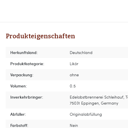
Produkteigenschaften
Herkunftsland:
Deutschland
Produktkategorie:
Likör
Verpackung:
ohne
Volumen:
0.5
Inverkehrbringer:
Edelobstbrennerei Schleihauf, Tal
75031 Eppingen, Germany
Abfüller:
Originalabfüllung
Farbstoff:
Nein