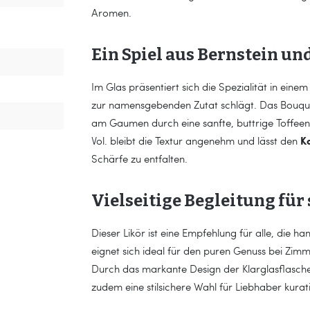
Aromen.
Ein Spiel aus Bernstein un
Im Glas präsentiert sich die Spezialität in eine
zur namensgebenden Zutat schlägt. Das Bouquet
am Gaumen durch eine sanfte, buttrige Toffee
K
Vol. bleibt die Textur angenehm und lässt den
Schärfe zu entfalten.
Vielseitige Begleitung fü
Dieser Likör ist eine Empfehlung für alle, die 
eignet sich ideal für den puren Genuss bei Zi
Durch das markante Design der Klarglasflasche 
zudem eine stilsichere Wahl für Liebhaber kurati