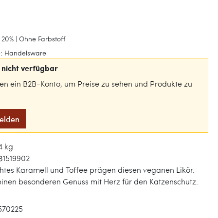
 20% | Ohne Farbstoff
:
Handelsware
nicht verfügbar
gen ein B2B-Konto, um Preise zu sehen und Produkte zu
melden
4 kg
31519902
es Karamell und Toffee prägen diesen veganen Likör.
einen besonderen Genuss mit Herz für den Katzenschutz.
570225