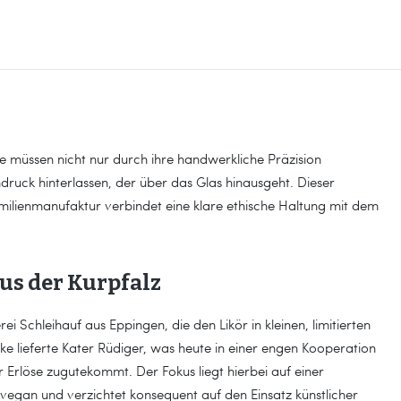
 Sie müssen nicht nur durch ihre handwerkliche Präzision
ruck hinterlassen, der über das Glas hinausgeht. Dieser
ilienmanufaktur verbindet eine klare ethische Haltung mit dem
us der Kurpfalz
ei Schleihauf aus Eppingen, die den Likör in kleinen, limitierten
ke lieferte Kater Rüdiger, was heute in einer engen Kooperation
 Erlöse zugutekommt. Der Fokus liegt hierbei auf einer
g vegan und verzichtet konsequent auf den Einsatz künstlicher