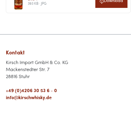
Download
393 KB · JPG
Kontakt
Kirsch Import GmbH & Co. KG
Mackenstedter Str. 7
28816 Stuhr
+49 (0)4206 30 53 6 - 0
info@kirschwhisky.de