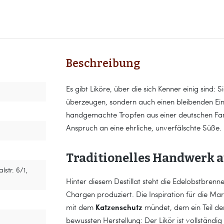
Beschreibung
Es gibt Liköre, über die sich Kenner einig sind:
überzeugen, sondern auch einen bleibenden Eind
handgemachte Tropfen aus einer deutschen Fam
Anspruch an eine ehrliche, unverfälschte Süße.
Traditionelles Handwerk a
str. 6/1,
Hinter diesem Destillat steht die Edelobstbrenner
Chargen produziert. Die Inspiration für die Mar
Katzenschutz
mit dem
mündet, dem ein Teil der
bewussten Herstellung: Der Likör ist vollständi