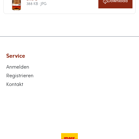
Download
388 KB · JPG
Service
Anmelden
Registrieren
Kontakt