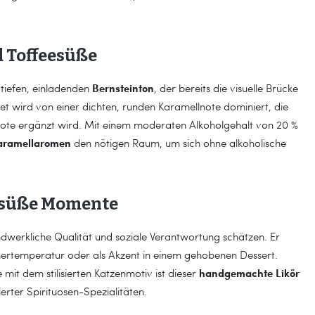
d Toffeesüße
Bernsteinton
m tiefen, einladenden
, der bereits die visuelle Brücke
 wird von einer dichten, runden Karamellnote dominiert, die
note ergänzt wird. Mit einem moderaten Alkoholgehalt von 20 %
aramellaromen
den nötigen Raum, um sich ohne alkoholische
r süße Momente
handwerkliche Qualität und soziale Verantwortung schätzen. Er
mmertemperatur oder als Akzent in einem gehobenen Dessert.
handgemachte Likör
mit dem stilisierten Katzenmotiv ist dieser
erter Spirituosen-Spezialitäten.