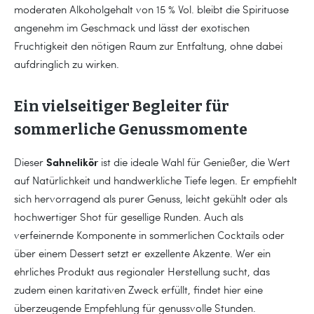
moderaten Alkoholgehalt von 15 % Vol. bleibt die Spirituose
angenehm im Geschmack und lässt der exotischen
Fruchtigkeit den nötigen Raum zur Entfaltung, ohne dabei
aufdringlich zu wirken.
Ein vielseitiger Begleiter für
sommerliche Genussmomente
Sahnelikör
Dieser
ist die ideale Wahl für Genießer, die Wert
auf Natürlichkeit und handwerkliche Tiefe legen. Er empfiehlt
sich hervorragend als purer Genuss, leicht gekühlt oder als
hochwertiger Shot für gesellige Runden. Auch als
verfeinernde Komponente in sommerlichen Cocktails oder
über einem Dessert setzt er exzellente Akzente. Wer ein
ehrliches Produkt aus regionaler Herstellung sucht, das
zudem einen karitativen Zweck erfüllt, findet hier eine
überzeugende Empfehlung für genussvolle Stunden.