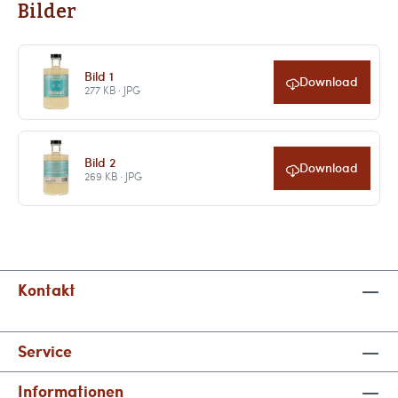
Bilder
Bild 1
Download
277 KB · JPG
Bild 2
Download
269 KB · JPG
Kontakt
Service
Informationen