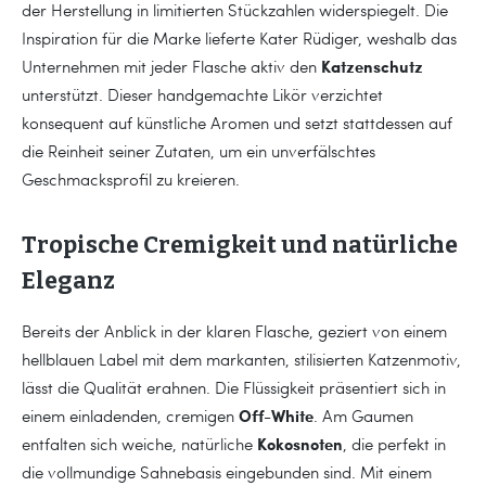
der Herstellung in limitierten Stückzahlen widerspiegelt. Die
Inspiration für die Marke lieferte Kater Rüdiger, weshalb das
Katzenschutz
Unternehmen mit jeder Flasche aktiv den
unterstützt. Dieser handgemachte Likör verzichtet
konsequent auf künstliche Aromen und setzt stattdessen auf
die Reinheit seiner Zutaten, um ein unverfälschtes
Geschmacksprofil zu kreieren.
Tropische Cremigkeit und natürliche
Eleganz
Bereits der Anblick in der klaren Flasche, geziert von einem
hellblauen Label mit dem markanten, stilisierten Katzenmotiv,
lässt die Qualität erahnen. Die Flüssigkeit präsentiert sich in
Off-White
einem einladenden, cremigen
. Am Gaumen
Kokosnoten
entfalten sich weiche, natürliche
, die perfekt in
die vollmundige Sahnebasis eingebunden sind. Mit einem