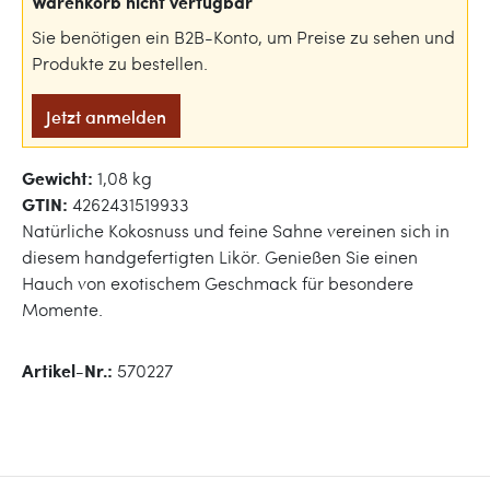
Warenkorb nicht verfügbar
Sie benötigen ein B2B-Konto, um Preise zu sehen und
Produkte zu bestellen.
Jetzt anmelden
Gewicht:
1,08 kg
GTIN:
4262431519933
Natürliche Kokosnuss und feine Sahne vereinen sich in
diesem handgefertigten Likör. Genießen Sie einen
Hauch von exotischem Geschmack für besondere
Momente.
Artikel-Nr.:
570227