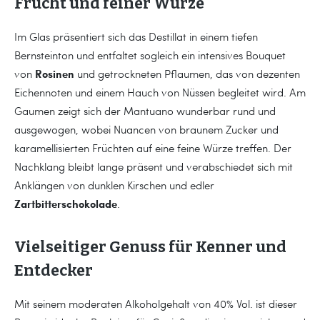
Frucht und feiner Würze
Im Glas präsentiert sich das Destillat in einem tiefen
Bernsteinton und entfaltet sogleich ein intensives Bouquet
Rosinen
von
und getrockneten Pflaumen, das von dezenten
Eichennoten und einem Hauch von Nüssen begleitet wird. Am
Gaumen zeigt sich der Mantuano wunderbar rund und
ausgewogen, wobei Nuancen von braunem Zucker und
karamellisierten Früchten auf eine feine Würze treffen. Der
Nachklang bleibt lange präsent und verabschiedet sich mit
Anklängen von dunklen Kirschen und edler
Zartbitterschokolade
.
Vielseitiger Genuss für Kenner und
Entdecker
Mit seinem moderaten Alkoholgehalt von 40% Vol. ist dieser