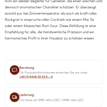
Rum ein idealer Begleiter für Genießer, die einen weichen und
dennoch aromatischen Charakter schätzen. Er überzeugt
sowohl pur bei Zimmertemperatur als auch als kraftvolles
Rückgrat in anspruchsvollen Cocktails wie einem Mai Tai
oder einem klassischen Rum Sour. Diese Abfüllung ist eine
Empfehlung für alle, die handwerkliche Präzision und ein
harmonisches Profil in ihrer Hausbar zu schätzen wissen.
Beratung
Für Produktinformationen erreichen Sie uns unter:
+49 (0)4206 30 53 6 – 0
Lieferung
Frei Haus ab 199€ netto (DE) / 299€ netto (AT).