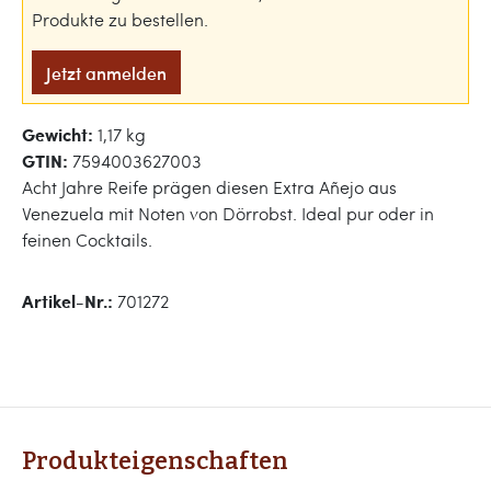
Produkte zu bestellen.
Jetzt anmelden
Gewicht:
1,17 kg
GTIN:
7594003627003
Acht Jahre Reife prägen diesen Extra Añejo aus
Venezuela mit Noten von Dörrobst. Ideal pur oder in
feinen Cocktails.
Artikel-Nr.:
701272
Produkteigenschaften