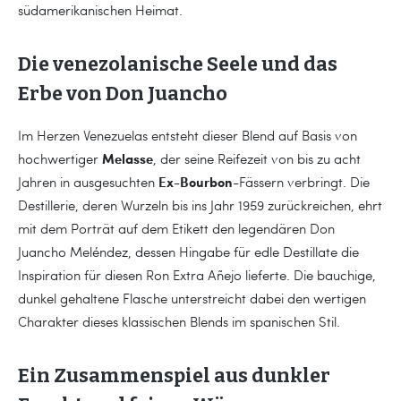
südamerikanischen Heimat.
Die venezolanische Seele und das
Erbe von Don Juancho
Im Herzen Venezuelas entsteht dieser Blend auf Basis von
Melasse
hochwertiger
, der seine Reifezeit von bis zu acht
Ex-Bourbon
Jahren in ausgesuchten
-Fässern verbringt. Die
Destillerie, deren Wurzeln bis ins Jahr 1959 zurückreichen, ehrt
mit dem Porträt auf dem Etikett den legendären Don
Juancho Meléndez, dessen Hingabe für edle Destillate die
Inspiration für diesen Ron Extra Añejo lieferte. Die bauchige,
dunkel gehaltene Flasche unterstreicht dabei den wertigen
Charakter dieses klassischen Blends im spanischen Stil.
Ein Zusammenspiel aus dunkler