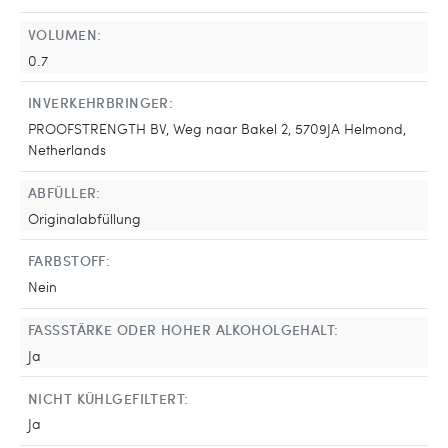
VOLUMEN:
0.7
INVERKEHRBRINGER:
PROOFSTRENGTH BV, Weg naar Bakel 2, 5709JA Helmond,
Netherlands
ABFÜLLER:
Originalabfüllung
FARBSTOFF:
Nein
FASSSTÄRKE ODER HOHER ALKOHOLGEHALT:
Ja
NICHT KÜHLGEFILTERT:
Ja