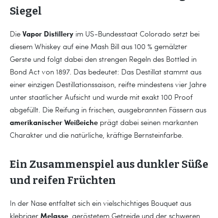
Siegel
Vapor Distillery
Die
im US-Bundesstaat Colorado setzt bei
diesem Whiskey auf eine Mash Bill aus 100 % gemälzter
Gerste und folgt dabei den strengen Regeln des Bottled in
Bond Act von 1897. Das bedeutet: Das Destillat stammt aus
einer einzigen Destillationssaison, reifte mindestens vier Jahre
unter staatlicher Aufsicht und wurde mit exakt 100 Proof
abgefüllt. Die Reifung in frischen, ausgebrannten Fässern aus
amerikanischer Weißeiche
prägt dabei seinen markanten
Charakter und die natürliche, kräftige Bernsteinfarbe.
Ein Zusammenspiel aus dunkler Süße
und reifen Früchten
In der Nase entfaltet sich ein vielschichtiges Bouquet aus
Melasse
klebriger
, geröstetem Getreide und der schweren