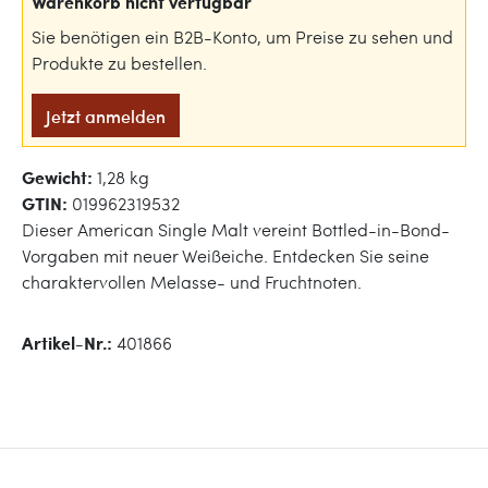
Warenkorb nicht verfügbar
Sie benötigen ein B2B-Konto, um Preise zu sehen und
Produkte zu bestellen.
Jetzt anmelden
Gewicht:
1,28 kg
GTIN:
019962319532
Dieser American Single Malt vereint Bottled-in-Bond-
Vorgaben mit neuer Weißeiche. Entdecken Sie seine
charaktervollen Melasse- und Fruchtnoten.
Artikel-Nr.:
401866