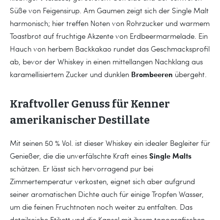
Süße von Feigensirup. Am Gaumen zeigt sich der Single Malt
harmonisch; hier treffen Noten von Rohrzucker und warmem
Toastbrot auf fruchtige Akzente von Erdbeermarmelade. Ein
Hauch von herbem Backkakao rundet das Geschmacksprofil
ab, bevor der Whiskey in einen mittellangen Nachklang aus
Brombeeren
karamellisiertem Zucker und dunklen
übergeht.
Kraftvoller Genuss für Kenner
amerikanischer Destillate
Mit seinen 50 % Vol. ist dieser Whiskey ein idealer Begleiter für
Single Malts
Genießer, die die unverfälschte Kraft eines
schätzen. Er lässt sich hervorragend pur bei
Zimmertemperatur verkosten, eignet sich aber aufgrund
seiner aromatischen Dichte auch für einige Tropfen Wasser,
um die feinen Fruchtnoten noch weiter zu entfalten. Das
detailreiche Etikett und die Kapsel mit ihrem topografischen