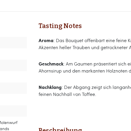
Tasting Notes
Aroma
: Das Bouquet offenbart eine feine 
Akzenten heller Trauben und getrockneter 
Geschmack
: Am Gaumen präsentiert sich 
Ahornsirup und den markanten Holznoten d
Nachklang
: Der Abgang zeigt sich langanh
feinen Nachhall von Toffee.
 Molenwurf
lands
Beschreibung