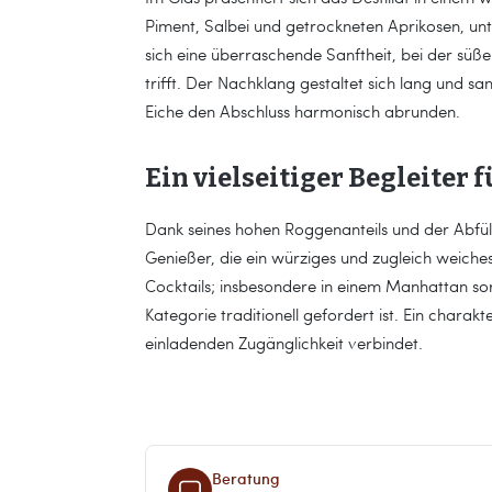
Piment, Salbei und getrockneten Aprikosen, u
sich eine überraschende Sanftheit, bei der süße
trifft. Der Nachklang gestaltet sich lang und sa
Eiche den Abschluss harmonisch abrunden.
Ein vielseitiger Begleiter
Dank seines hohen Roggenanteils und der Abfüll
Genießer, die ein würziges und zugleich weiches
Cocktails; insbesondere in einem Manhattan sor
Kategorie traditionell gefordert ist. Ein charak
einladenden Zugänglichkeit verbindet.
Beratung