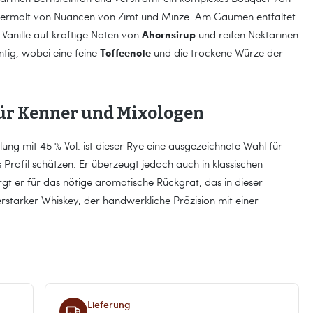
ntermalt von Nuancen von Zimt und Minze. Am Gaumen entfaltet
Ahornsirup
 Vanille auf kräftige Noten von
und reifen Nektarinen
Toffeenote
mtig, wobei eine feine
und die trockene Würze der
 für Kenner und Mixologen
ung mit 45 % Vol. ist dieser Rye eine ausgezeichnete Wahl für
 Profil schätzen. Er überzeugt jedoch auch in klassischen
gt er für das nötige aromatische Rückgrat, das in dieser
terstarker Whiskey, der handwerkliche Präzision mit einer
Lieferung