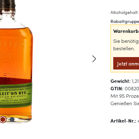
Alkoholgehalt:
Rabattgruppe
Warenkorb 
Sie benöti
bestellen.
Jetzt an
Gewicht:
1,2
GTIN:
0082
Mit 95 Proze
Genießen Si
Artikel-Nr.: