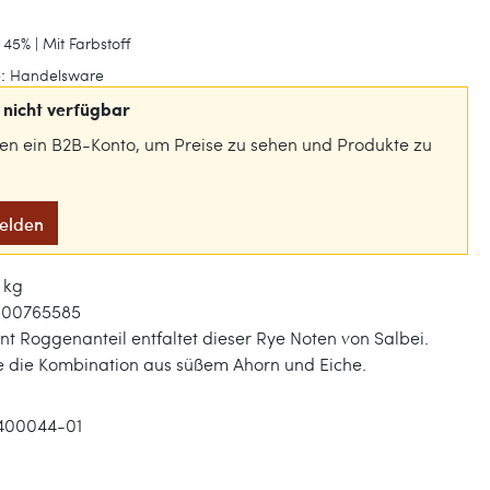
 45% | Mit Farbstoff
:
Handelsware
nicht verfügbar
gen ein B2B-Konto, um Preise zu sehen und Produkte zu
melden
1 kg
000765585
nt Roggenanteil entfaltet dieser Rye Noten von Salbei.
e die Kombination aus süßem Ahorn und Eiche.
400044-01