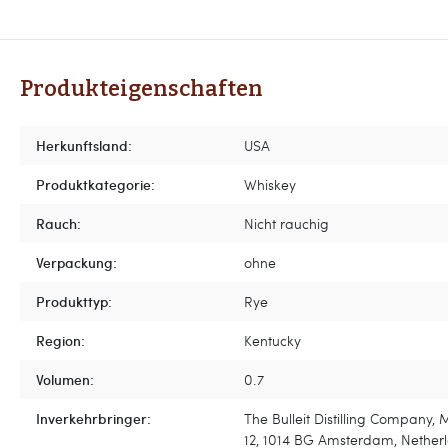
Produkteigenschaften
Herkunftsland:
USA
Produktkategorie:
Whiskey
Rauch:
Nicht rauchig
Verpackung:
ohne
Produkttyp:
Rye
Region:
Kentucky
Volumen:
0.7
Inverkehrbringer:
The Bulleit Distilling Company,
12, 1014 BG Amsterdam, Nether