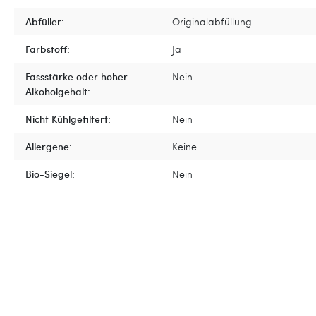
Abfüller:
Originalabfüllung
Farbstoff:
Ja
Fassstärke oder hoher
Nein
Alkoholgehalt:
Nicht Kühlgefiltert:
Nein
Allergene:
Keine
Bio-Siegel:
Nein