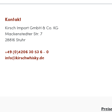
Kontakt
Kirsch Import GmbH & Co. KG
Mackenstedter Str. 7
28816 Stuhr
+49 (0)4206 30 53 6 - 0
info@kirschwhisky.de
Preis