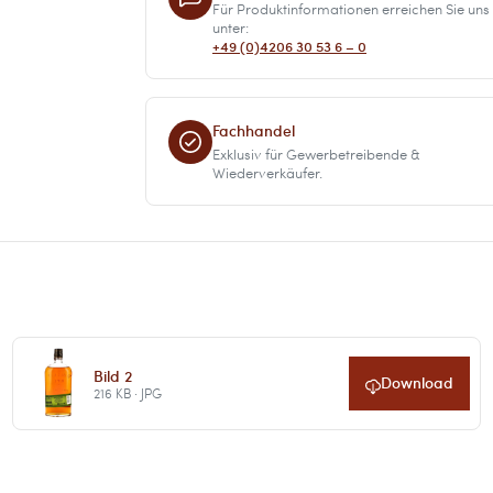
Für Produktinformationen erreichen Sie uns
unter:
+49 (0)4206 30 53 6 – 0
Fachhandel
Exklusiv für Gewerbetreibende &
Wiederverkäufer.
Bild 2
Download
216 KB · JPG