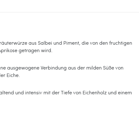
Kräuterwürze aus Salbei und Piment, die von den fruchtigen
Aprikose getragen wird.
eine ausgewogene Verbindung aus der milden Süße von
er Eiche.
altend und intensiv mit der Tiefe von Eichenholz und einem