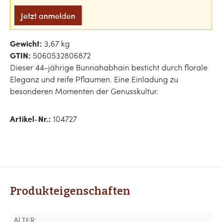
Jetzt anmelden
Gewicht:
3,67 kg
GTIN:
5060532806872
Dieser 44-jährige Bunnahabhain besticht durch florale
Eleganz und reife Pflaumen. Eine Einladung zu
besonderen Momenten der Genusskultur.
Artikel-Nr.:
104727
Produkteigenschaften
ALTER: