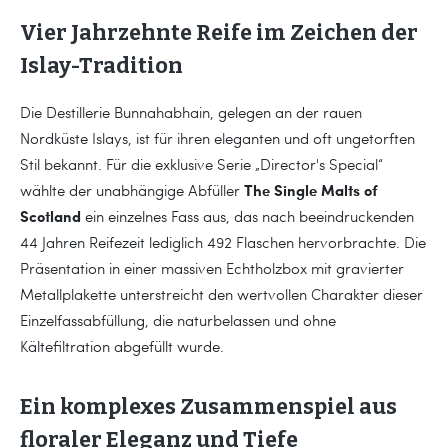
Vier Jahrzehnte Reife im Zeichen der
Islay-Tradition
Die Destillerie Bunnahabhain, gelegen an der rauen
Nordküste Islays, ist für ihren eleganten und oft ungetorften
Stil bekannt. Für die exklusive Serie „Director's Special“
The Single Malts of
wählte der unabhängige Abfüller
Scotland
ein einzelnes Fass aus, das nach beeindruckenden
44 Jahren Reifezeit lediglich 492 Flaschen hervorbrachte. Die
Präsentation in einer massiven Echtholzbox mit gravierter
Metallplakette unterstreicht den wertvollen Charakter dieser
Einzelfassabfüllung, die naturbelassen und ohne
Kältefiltration abgefüllt wurde.
Ein komplexes Zusammenspiel aus
floraler Eleganz und Tiefe