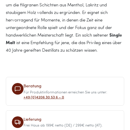
um die filigranen Schichten aus Menthol, Lakritz und
staubigem Holz vollends zu ergründen. Er eignet sich
hervorragend für Momente, in denen die Zeit eine
untergeordnete Rolle spielt und der Fokus ganz auf der
Single
handwerklichen Meisterschaft liegt. Ein solch seltener
Malt
ist eine Empfehlung für jene, die das Privileg eines über
40 Jahre gereiften Destillats zu schätzen wissen.
Beratung
Für Produktinformationen erreichen Sie uns unter:
+49 (0)4206 30 53 6 – 0
Lieferung
Frei Haus ab 199€ netto (DE) / 299€ netto (AT).