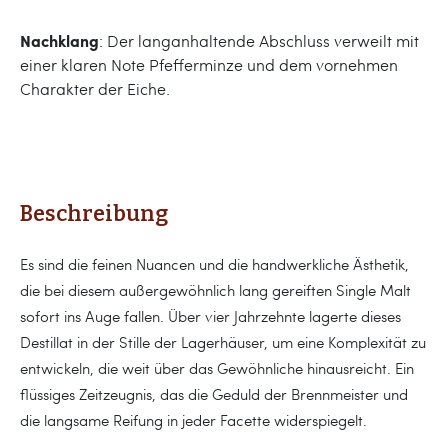
Nachklang
: Der langanhaltende Abschluss verweilt mit
einer klaren Note Pfefferminze und dem vornehmen
Charakter der Eiche.
Beschreibung
Es sind die feinen Nuancen und die handwerkliche Ästhetik,
die bei diesem außergewöhnlich lang gereiften Single Malt
sofort ins Auge fallen. Über vier Jahrzehnte lagerte dieses
Destillat in der Stille der Lagerhäuser, um eine Komplexität zu
entwickeln, die weit über das Gewöhnliche hinausreicht. Ein
flüssiges Zeitzeugnis, das die Geduld der Brennmeister und
die langsame Reifung in jeder Facette widerspiegelt.