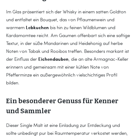
Im Glas präsentiert sich der Whisky in einem satten Goldton
und entfaltet ein Bouquet, das von Pflaumenwein und
Lebkuchen
warmem
bis hin zu feinen Wildblumen und
Kardamomtee reicht. Am Gaumen offenbart sich eine saftige
Textur, in der süße Mandarinen und Heidehonig auf herbe
Noten von Tabak und Rooibos treffen. Besonders markant ist
Eichendauben
der Einfluss der
, die an alte Armagnac-Keller
erinnern und gemeinsam mit einer kühlen Note von
Pfefferminze ein außergewöhnlich vielschichtiges Profil
bilden.
Ein besonderer Genuss für Kenner
und Sammler
Dieser Single Malt ist eine Einladung zur Entdeckung und
sollte unbedingt pur bei Raumtemperatur verkostet werden,