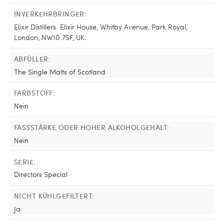
INVERKEHRBRINGER:
Elixir Distillers. Elixir House, Whitby Avenue, Park Royal,
London, NW10 7SF, UK.
ABFÜLLER:
The Single Malts of Scotland
FARBSTOFF:
Nein
FASSSTÄRKE ODER HOHER ALKOHOLGEHALT:
Nein
SERIE:
Directors Special
NICHT KÜHLGEFILTERT:
Ja