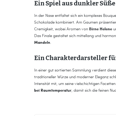
Ein Spiel aus dunkler Süß
In der Nase entfaltet sich ein komplexes Bouqu
Schokolade kombiniert. Am Gaumen präsentiert
Birne Helene
Cremigkeit, wobei Aromen von
un
Das Finale gestaltet sich mittellang und harm
Mandeln
.
Ein Charakterdarsteller f
In einer gut sortierten Sammlung verdient diese
traditioneller Würze und moderner Eleganz schl
Intensität mit, um seine vielschichtigen Facett
bei Raumtemperatur
, damit sich die feinen N