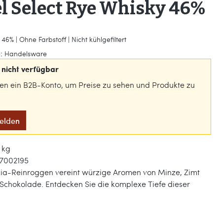
l Select Rye Whisky 46%
46% | Ohne Farbstoff | Nicht kühlgefiltert
:
Handelsware
nicht verfügbar
gen ein B2B-Konto, um Preise zu sehen und Produkte zu
melden
7 kg
7002195
nia-Reinroggen vereint würzige Aromen von Minze, Zimt
Schokolade. Entdecken Sie die komplexe Tiefe dieser