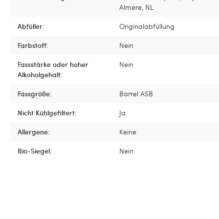
Almere, NL
Abfüller:
Originalabfüllung
Farbstoff:
Nein
Fassstärke oder hoher
Nein
Alkoholgehalt:
Fassgröße:
Barrel ASB
Nicht Kühlgefiltert:
Ja
Allergene:
Keine
Bio-Siegel:
Nein