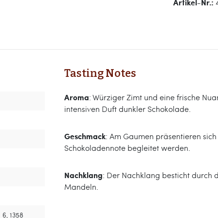
Artikel-Nr.:
Tasting Notes
Aroma
: Würziger Zimt und eine frische N
intensiven Duft dunkler Schokolade.
Geschmack
: Am Gaumen präsentieren sich r
Schokoladennote begleitet werden.
Nachklang
: Der Nachklang besticht durch 
Mandeln.
 6, 1358