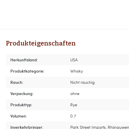
Produkteigenschaften
Herkunftsland:
USA
Produktkategorie:
Whisky
Rauch:
Nicht rauchig
Verpackung:
ohne
Produkttyp:
Rye
Volumen:
0.7
Inverkehrbringer:
Park Street Imports, Rhijnauwen