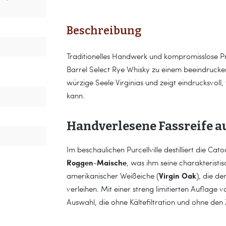
Beschreibung
Traditionelles Handwerk und kompromisslose Prä
Barrel Select Rye Whisky zu einem beeindrucken
würzige Seele Virginias und zeigt eindrucksvoll, 
kann.
Handverlesene Fassreife a
Im beschaulichen Purcellville destilliert die Ca
Roggen-Maische
, was ihm seine charakteristis
Virgin Oak
amerikanischer Weißeiche (
), die d
verleihen. Mit einer streng limitierten Auflage v
Auswahl, die ohne Kältefiltration und ohne den