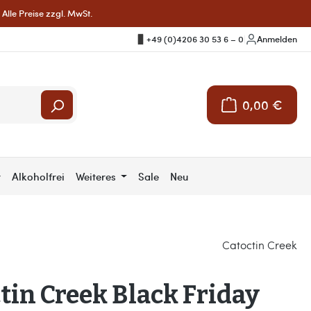
Alle Preise zzgl. MwSt.
+49 (0)4206 30 53 6 – 0
|
Anmelden
0,00 €
Warenkorb enthält 
r
Alkoholfrei
Weiteres
Sale
Neu
Catoctin Creek
tin Creek Black Friday