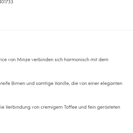
401733
uance von Minze verbinden sich harmonisch mit dem
eife Birnen und samtige Vanille, die von einer eleganten
die Verbindung von cremigem Toffee und fein gerösteten