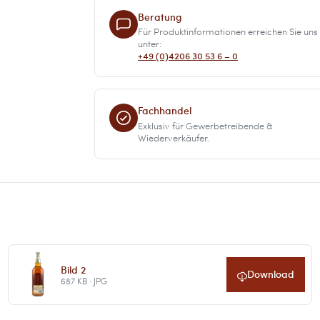
Beratung
Für Produktinformationen erreichen Sie uns
unter:
+49 (0)4206 30 53 6 – 0
Fachhandel
Exklusiv für Gewerbetreibende &
Wiederverkäufer.
Bild 2
Download
687 KB · JPG