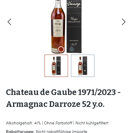
Chateau de Gaube 1971/2023 -
Armagnac Darroze 52 y.o.
Alkoholgehalt: 41% | Ohne Farbstoff | Nicht kühlgefiltert
Rabattgruppe:
Nicht rabattfähige Importe