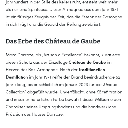
Jahrhundert in der Stille des Kellers ruht, entsteht weit mehr
als nur eine Spirituose. Dieser Armagnac aus dem Jahr 1971
ist ein flüssiges Zeugnis der Zeit, das die Essenz der Gascogne
in sich trägt und die Geduld der Reifung zelebriert.
Das Erbe des Château de Gaube
Marc Darroze, als „Artisan d'Excellence“ bekannt, kuratierte
Château de Gaube
diesen Schatz aus der Einzellage
im
traditionellen
Herzen des Bas-Armagnac. Nach der
Destillation
im Jahr 1971 reifte der Brand beeindruckende 52
Jahre lang, bis er schließlich im Januar 2023 für die „Unique
Collection“ abgefüllt wurde. Unverfälscht, ohne Kältefiltration
und in seiner natürlichen Farbe bewahrt dieser Millésime den
Charakter seines Ursprungsbodens und die handwerkliche
Präzision des Hauses Darroze.