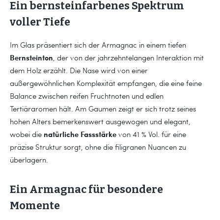
Ein bernsteinfarbenes Spektrum
voller Tiefe
Im Glas präsentiert sich der Armagnac in einem tiefen
Bernsteinton
, der von der jahrzehntelangen Interaktion mit
dem Holz erzählt. Die Nase wird von einer
außergewöhnlichen Komplexität empfangen, die eine feine
Balance zwischen reifen Fruchtnoten und edlen
Tertiäraromen hält. Am Gaumen zeigt er sich trotz seines
hohen Alters bemerkenswert ausgewogen und elegant,
natürliche Fassstärke
wobei die
von 41 % Vol. für eine
präzise Struktur sorgt, ohne die filigranen Nuancen zu
überlagern.
Ein Armagnac für besondere
Momente