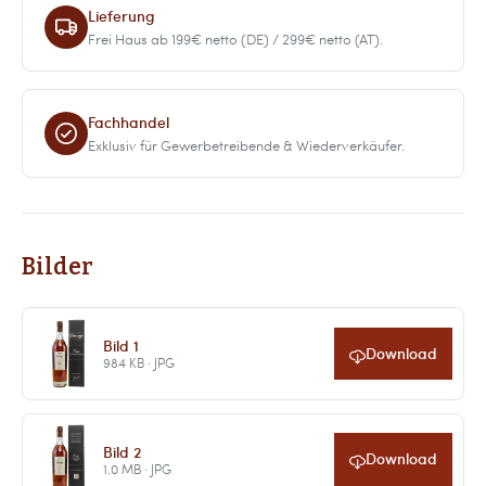
Lieferung
Frei Haus ab 199€ netto (DE) / 299€ netto (AT).
Fachhandel
Exklusiv für Gewerbetreibende & Wiederverkäufer.
Bilder
Bild 1
Download
984 KB · JPG
Bild 2
Download
1.0 MB · JPG