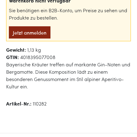
Warenkorb nicht verfügbar
Sie benötigen ein B2B-Konto, um Preise zu sehen und
Produkte zu bestellen.
Jetzt anmelden
Gewicht:
1,13 kg
GTIN:
4018395077008
Bayerische Kräuter treffen auf markante Gin-Noten und
Bergamotte. Diese Komposition lädt zu einem
besonderen Genussmoment im Stil alpiner Aperitivo-
Kultur ein.
Artikel-Nr.:
110282