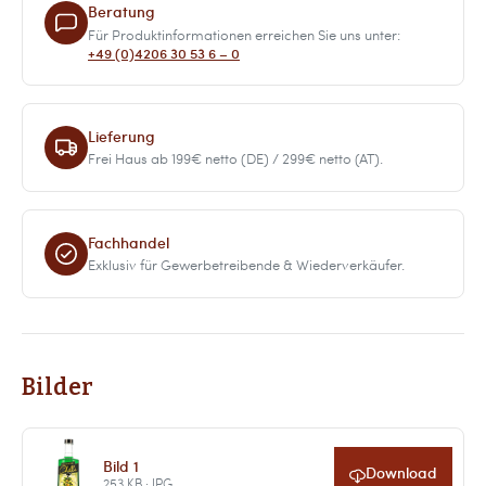
Beratung
Für Produktinformationen erreichen Sie uns unter:
+49 (0)4206 30 53 6 – 0
Lieferung
Frei Haus ab 199€ netto (DE) / 299€ netto (AT).
Fachhandel
Exklusiv für Gewerbetreibende & Wiederverkäufer.
Bilder
Bild 1
Download
253 KB · JPG