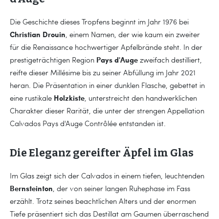
Die Geschichte dieses Tropfens beginnt im Jahr 1976 bei
Christian Drouin
, einem Namen, der wie kaum ein zweiter
für die Renaissance hochwertiger Apfelbrände steht. In der
Pays d'Auge
prestigeträchtigen Region
zweifach destilliert,
reifte dieser Millésime bis zu seiner Abfüllung im Jahr 2021
heran. Die Präsentation in einer dunklen Flasche, gebettet in
Holzkiste
eine rustikale
, unterstreicht den handwerklichen
Charakter dieser Rarität, die unter der strengen Appellation
Calvados Pays d'Auge Contrôlée entstanden ist.
Die Eleganz gereifter Äpfel im Glas
Im Glas zeigt sich der Calvados in einem tiefen, leuchtenden
Bernsteinton
, der von seiner langen Ruhephase im Fass
erzählt. Trotz seines beachtlichen Alters und der enormen
Tiefe präsentiert sich das Destillat am Gaumen überraschend