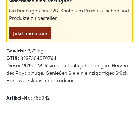
Warenkorb nicht verfügbar
Sie benötigen ein B2B-Konto, um Preise zu sehen und
Produkte zu bestellen.
Jetzt anmelden
Gewicht:
2,79 kg
GTIN:
3297364070764
Dieser 1976er Millésime reifte 45 Jahre lang im Herzen
des Pays d'Auge. Genießen Sie ein einzigartiges Stück
Handwerkskunst und Tradition.
Artikel-Nr.:
765042