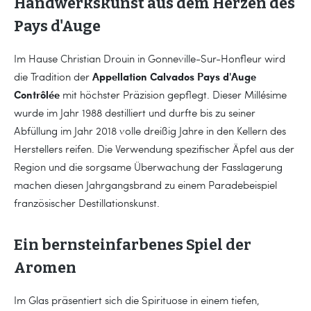
Handwerkskunst aus dem Herzen des
Pays d'Auge
Im Hause Christian Drouin in Gonneville-Sur-Honfleur wird
Appellation Calvados Pays d'Auge
die Tradition der
Contrôlée
mit höchster Präzision gepflegt. Dieser Millésime
wurde im Jahr 1988 destilliert und durfte bis zu seiner
Abfüllung im Jahr 2018 volle dreißig Jahre in den Kellern des
Herstellers reifen. Die Verwendung spezifischer Äpfel aus der
Region und die sorgsame Überwachung der Fasslagerung
machen diesen Jahrgangsbrand zu einem Paradebeispiel
französischer Destillationskunst.
Ein bernsteinfarbenes Spiel der
Aromen
Im Glas präsentiert sich die Spirituose in einem tiefen,