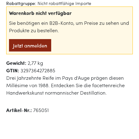
Rabattgruppe:
Nicht rabattfähige Importe
Warenkorb nicht verfügbar
Sie benötigen ein B2B-Konto, um Preise zu sehen und
Produkte zu bestellen.
Jetzt anmelden
Gewicht:
2,77 kg
GTIN:
3297364272885
Drei Jahrzehnte Reife im Pays d'Auge prägen diesen
Millésime von 1988. Entdecken Sie die facettenreiche
Handwerkskunst normannischer Destillation.
Artikel-Nr.:
765051