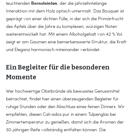
Bernsteinton
leuchtenden
, der die jahrzehntelange
Interaktion mit dem Holz optisch untermalt. Das Bouquet ist
geprägt von einer dichten Fülle, in der sich die Primärfrucht
des Apfels über die Jahre zu komplexen, würzigen Noten
weiterentwickelt hat. Mit einem Alkoholgehalt von 42 % Vol.
zeigt er am Gaumen eine bemerkenswerte Struktur, die Kraft
und Eleganz harmonisch miteinander verbindet.
Ein Begleiter für die besonderen
Momente
Wer hochwertige Obstbrände als bewusstes Genussmittel
betrachtet, findet hier einen überzeugenden Begleiter für
ruhige Stunden oder den Abschluss eines feinen Dinners. Wir
empfehlen, diesen Calvados pur in einem Tulpenglas bei
Zimmertemperatur zu genießen, damit sich die Aromen der
30-jährigen Reife vollständig entfalten können. Die