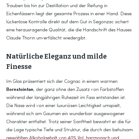
Trauben bis hin zur Destillation und der Reifung in
Eichenfässern liegt der gesamte Prozess in einer Hand. Diese
lückenlose Kontrolle direkt auf dem Gut in Segonzac sichert
eine herausragende Qualität, die die Handschrift des Hauses
Claude Thorin unverfälscht wiedergibt.
Natürliche Eleganz und milde
Finesse
Im Glas präsentiert sich der Cognac in einem warmen
Bernsteinton
, der ganz ohne den Zusatz von Farbstoffen
während der langjährigen Ruhezeit im Fass entstanden ist.
Die Nase wird von einer luxuriösen Leichtigkeit umspielt,
während sich am Gaumen ein wunderbar ausgewogener
Charakter entfaltet. Trotz seiner Sanftheit bewahrt er die für
die Lage typische Tiefe und Struktur, die durch den behutsam
gewählten Alkoholgehalt von 40% Vol. harmonisch und