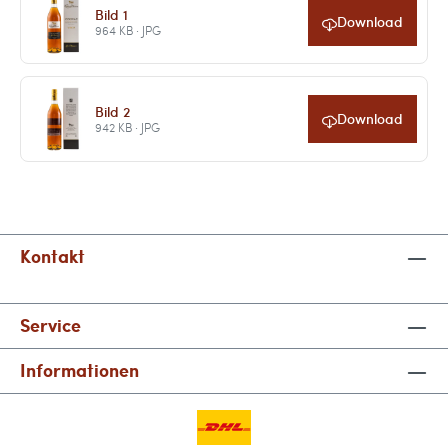
Bild 1
Download
964 KB · JPG
Bild 2
Download
942 KB · JPG
Kontakt
Service
Informationen