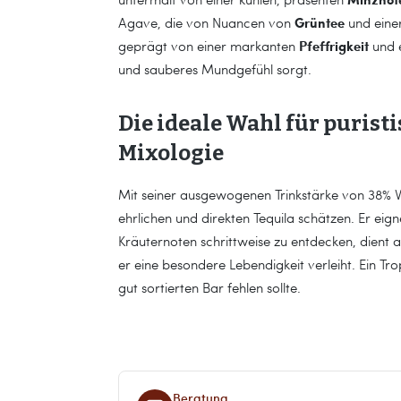
Grüntee
Agave, die von Nuancen von
und einer
Pfeffrigkeit
geprägt von einer markanten
und e
und sauberes Mundgefühl sorgt.
Die ideale Wahl für puris
Mixologie
Mit seiner ausgewogenen Trinkstärke von 38% Vol
ehrlichen und direkten Tequila schätzen. Er eig
Kräuternoten schrittweise zu entdecken, dient a
er eine besondere Lebendigkeit verleiht. Ein Tr
gut sortierten Bar fehlen sollte.
Beratung