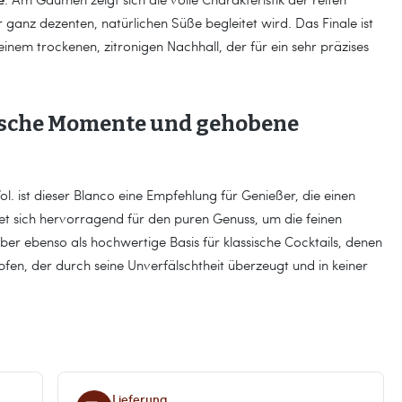
 ganz dezenten, natürlichen Süße begleitet wird. Das Finale ist
inem trockenen, zitronigen Nachhall, der für ein sehr präzises
tische Momente und gehobene
. ist dieser Blanco eine Empfehlung für Genießer, die einen
net sich hervorragend für den puren Genuss, um die feinen
ber ebenso als hochwertige Basis für klassische Cocktails, denen
opfen, der durch seine Unverfälschtheit überzeugt und in keiner
Lieferung