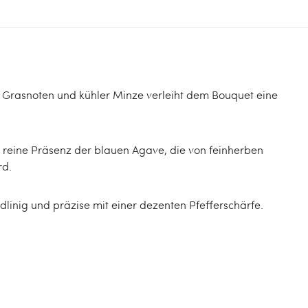
 Grasnoten und kühler Minze verleiht dem Bouquet eine
 reine Präsenz der blauen Agave, die von feinherben
rd.
adlinig und präzise mit einer dezenten Pfefferschärfe.