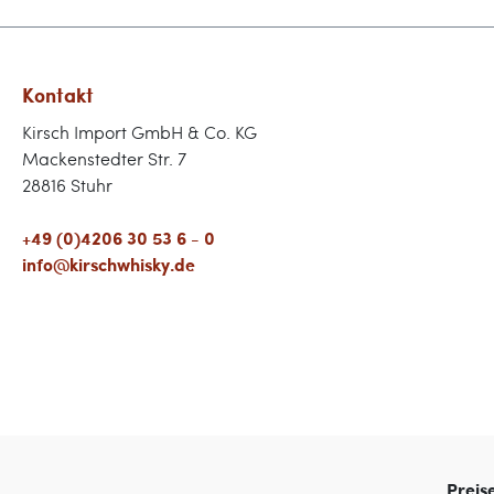
Kontakt
Kirsch Import GmbH & Co. KG
Mackenstedter Str. 7
28816 Stuhr
+49 (0)4206 30 53 6 - 0
info@kirschwhisky.de
Preis