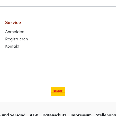
Service
Anmelden
Registrieren
Kontakt
e und Versand
AGB
Datenschutz
Impressum
Stellenan