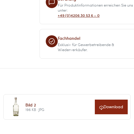
Für Produktinformationen erreichen Sie uns
unter:
+49 (0)4206 30 53 6 – 0
Fachhandel
Exklusiv für Gewerbetreibende &
Wiederverkäufer.
Bild 2
Download
196 KB · JPG