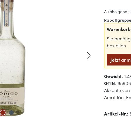
Alkoholgehalt:
Rabattgruppe
Warenkorb 
Sie benöti
bestellen.
Jetzt an
Gewicht:
1,4
GTIN:
85906
Akzente von
Amatitán. En
Artikel-Nr.: