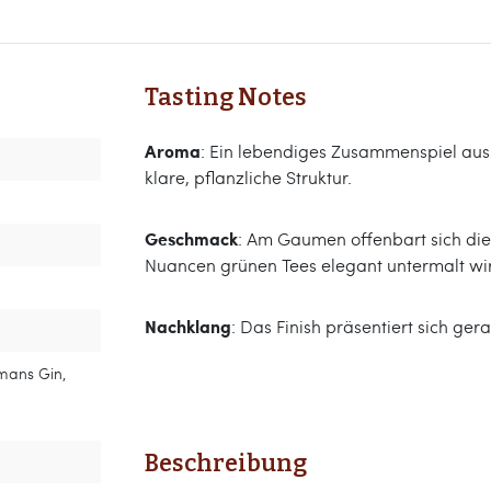
Tasting Notes
Aroma
: Ein lebendiges Zusammenspiel aus
klare, pflanzliche Struktur.
Geschmack
: Am Gaumen offenbart sich die
Nuancen grünen Tees elegant untermalt wi
Nachklang
: Das Finish präsentiert sich ger
kmans Gin,
Beschreibung