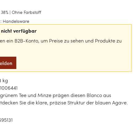
 38% | Ohne Farbstoff
:
Handelsware
nicht verfügbar
gen ein B2B-Konto, um Preise zu sehen und Produkte zu
melden
3 kg
1006441
 grünem Tee und Minze prägen diesen Blanco aus
tdecken Sie die klare, präzise Struktur der blauen Agave.
695131