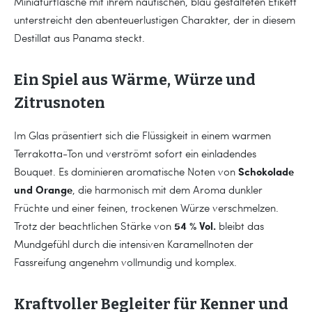
Miniaturflasche mit ihrem nautischen, blau gestalteten Etikett
unterstreicht den abenteuerlustigen Charakter, der in diesem
Destillat aus Panama steckt.
Ein Spiel aus Wärme, Würze und
Zitrusnoten
Im Glas präsentiert sich die Flüssigkeit in einem warmen
Terrakotta-Ton und verströmt sofort ein einladendes
Schokolade
Bouquet. Es dominieren aromatische Noten von
und Orange
, die harmonisch mit dem Aroma dunkler
Früchte und einer feinen, trockenen Würze verschmelzen.
54 % Vol.
Trotz der beachtlichen Stärke von
bleibt das
Mundgefühl durch die intensiven Karamellnoten der
Fassreifung angenehm vollmundig und komplex.
Kraftvoller Begleiter für Kenner und