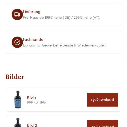
Lieferung
Frei Haus ab 199€ netto (DE) / 299€ netto (AT).
Fachhandel
Exklusiv für Gewerbetreibende & Wiederverkäufer.
Bilder
Bild 1
Download
969 KB · JPG
Bild 2
Download