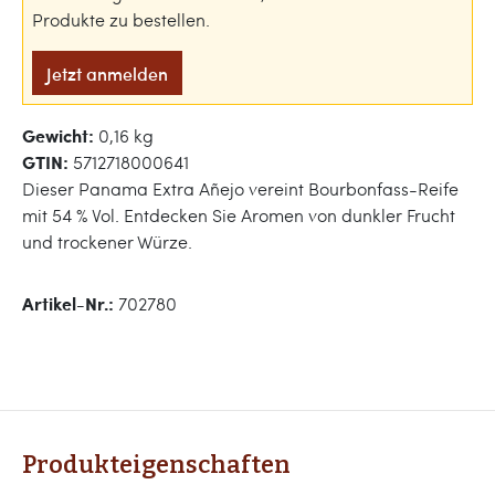
Produkte zu bestellen.
Jetzt anmelden
Gewicht:
0,16 kg
GTIN:
5712718000641
Dieser Panama Extra Añejo vereint Bourbonfass-Reife
mit 54 % Vol. Entdecken Sie Aromen von dunkler Frucht
und trockener Würze.
Artikel-Nr.:
702780
Produkteigenschaften