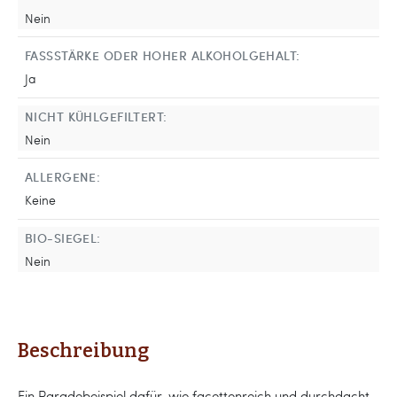
Nein
FASSSTÄRKE ODER HOHER ALKOHOLGEHALT:
Ja
NICHT KÜHLGEFILTERT:
Nein
ALLERGENE:
Keine
BIO-SIEGEL:
Nein
Beschreibung
Ein Paradebeispiel dafür, wie facettenreich und durchdacht