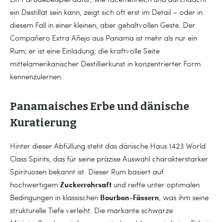
ein Destillat sein kann, zeigt sich oft erst im Detail – oder in
diesem Fall in einer kleinen, aber gehaltvollen Geste. Der
Compañero Extra Añejo aus Panama ist mehr als nur ein
Rum; er ist eine Einladung, die kraftvolle Seite
mittelamerikanischer Destillierkunst in konzentrierter Form
kennenzulernen.
Panamaisches Erbe und dänische
Kuratierung
Hinter dieser Abfüllung steht das dänische Haus 1423 World
Class Spirits, das für seine präzise Auswahl charakterstarker
Spirituosen bekannt ist. Dieser Rum basiert auf
Zuckerrohrsaft
hochwertigem
und reifte unter optimalen
Bourbon-Fässern
Bedingungen in klassischen
, was ihm seine
strukturelle Tiefe verleiht. Die markante schwarze