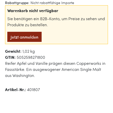
Rabattgruppe:
Nicht rabattfähige Importe
Warenkorb nicht verfügbar
Sie benötigen ein B2B-Konto, um Preise zu sehen und
Produkte zu bestellen.
Jetzt anmelden
Gewicht:
1,02 kg
GTIN:
5052598271800
Reifer Apfel und Vanille prägen diesen Copperworks in
Fassstärke. Ein ausgewogener American Single Malt
aus Washington.
Artikel-Nr.:
401807