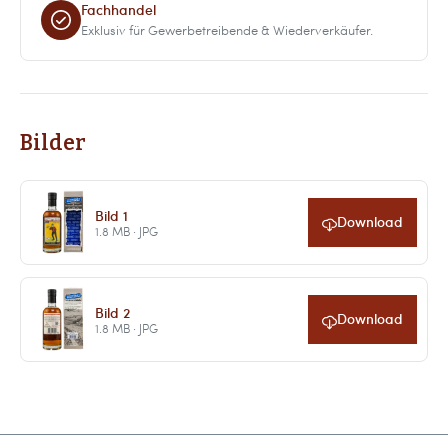
Fachhandel
Exklusiv für Gewerbetreibende & Wiederverkäufer.
Bilder
Bild 1
Download
1.8 MB · JPG
Bild 2
Download
1.8 MB · JPG