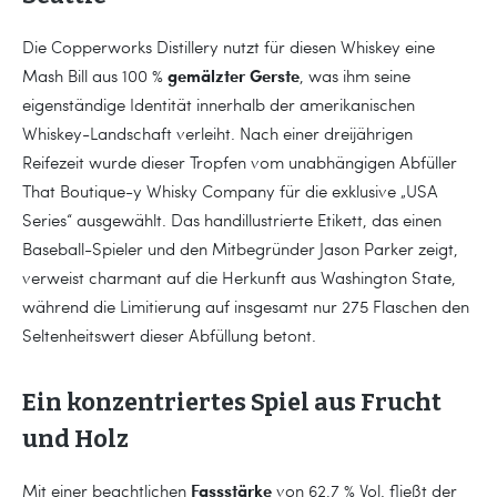
Die Copperworks Distillery nutzt für diesen Whiskey eine
gemälzter Gerste
Mash Bill aus 100 %
, was ihm seine
eigenständige Identität innerhalb der amerikanischen
Whiskey-Landschaft verleiht. Nach einer dreijährigen
Reifezeit wurde dieser Tropfen vom unabhängigen Abfüller
That Boutique-y Whisky Company für die exklusive „USA
Series“ ausgewählt. Das handillustrierte Etikett, das einen
Baseball-Spieler und den Mitbegründer Jason Parker zeigt,
verweist charmant auf die Herkunft aus Washington State,
während die Limitierung auf insgesamt nur 275 Flaschen den
Seltenheitswert dieser Abfüllung betont.
Ein konzentriertes Spiel aus Frucht
und Holz
Fassstärke
Mit einer beachtlichen
von 62,7 % Vol. fließt der