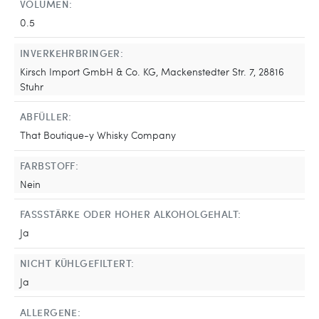
VOLUMEN:
0.5
INVERKEHRBRINGER:
Kirsch Import GmbH & Co. KG, Mackenstedter Str. 7, 28816
Stuhr
ABFÜLLER:
That Boutique-y Whisky Company
FARBSTOFF:
Nein
FASSSTÄRKE ODER HOHER ALKOHOLGEHALT:
Ja
NICHT KÜHLGEFILTERT:
Ja
ALLERGENE: