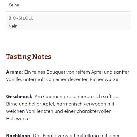
Keine
BIO-SIEGEL:
Nein
Tasting Notes
Aroma
: Ein feines Bouquet von reifem Apfel und sanfter
Vanille, untermalt von einer dezenten Eichenwürze.
Geschmack
: Am Gaumen präsentieren sich saftige
Birne und heller Apfel, harmonisch verwoben mit
weichen Vanillenoten und einer charaktervollen
Holzwürze.
Nachklang
: Das Finale verweilt mittellang mit einer