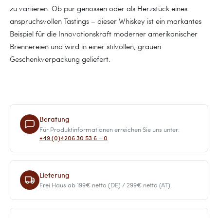
zu variieren. Ob pur genossen oder als Herzstück eines
anspruchsvollen Tastings – dieser Whiskey ist ein markantes
Beispiel für die Innovationskraft moderner amerikanischer
Brennereien und wird in einer stilvollen, grauen
Geschenkverpackung geliefert.
Beratung
Für Produktinformationen erreichen Sie uns unter:
+49 (0)4206 30 53 6 – 0
Lieferung
Frei Haus ab 199€ netto (DE) / 299€ netto (AT).