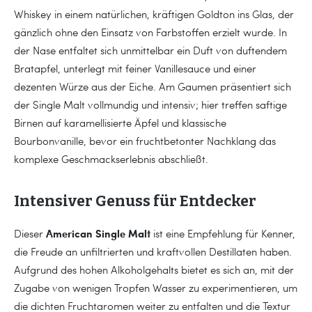
Whiskey in einem natürlichen, kräftigen Goldton ins Glas, der
gänzlich ohne den Einsatz von Farbstoffen erzielt wurde. In
der Nase entfaltet sich unmittelbar ein Duft von duftendem
Bratapfel, unterlegt mit feiner Vanillesauce und einer
dezenten Würze aus der Eiche. Am Gaumen präsentiert sich
der Single Malt vollmundig und intensiv; hier treffen saftige
Birnen auf karamellisierte Äpfel und klassische
Bourbonvanille, bevor ein fruchtbetonter Nachklang das
komplexe Geschmackserlebnis abschließt.
Intensiver Genuss für Entdecker
American Single Malt
Dieser
ist eine Empfehlung für Kenner,
die Freude an unfiltrierten und kraftvollen Destillaten haben.
Aufgrund des hohen Alkoholgehalts bietet es sich an, mit der
Zugabe von wenigen Tropfen Wasser zu experimentieren, um
die dichten Fruchtaromen weiter zu entfalten und die Textur