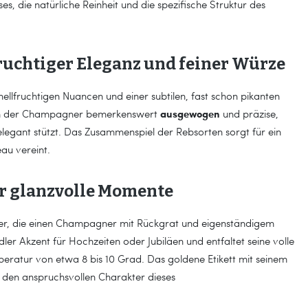
s, die natürliche Reinheit und die spezifische Struktur des
fruchtiger Eleganz und feiner Würze
hellfruchtigen Nuancen und einer subtilen, fast schon pikanten
ausgewogen
ich der Champagner bemerkenswert
und präzise,
elegant stützt. Das Zusammenspiel der Rebsorten sorgt für ein
eau vereint.
ür glanzvolle Momente
eßer, die einen Champagner mit Rückgrat und eigenständigem
dler Akzent für Hochzeiten oder Jubiläen und entfaltet seine volle
eratur von etwa 8 bis 10 Grad. Das goldene Etikett mit seinem
 den anspruchsvollen Charakter dieses