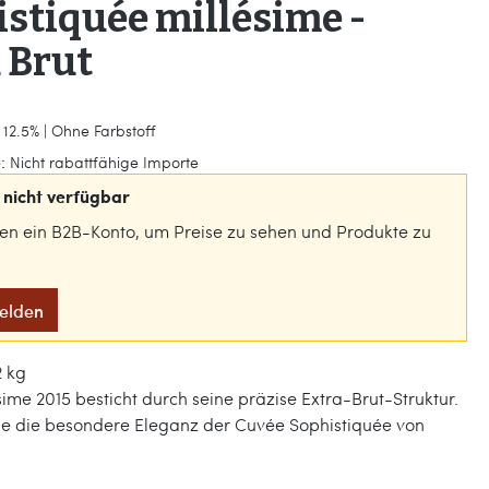
stiquée millésime -
 Brut
 12.5% | Ohne Farbstoff
:
Nicht rabattfähige Importe
nicht verfügbar
gen ein B2B-Konto, um Preise zu sehen und Produkte zu
melden
2 kg
sime 2015 besticht durch seine präzise Extra-Brut-Struktur.
ie die besondere Eleganz der Cuvée Sophistiquée von