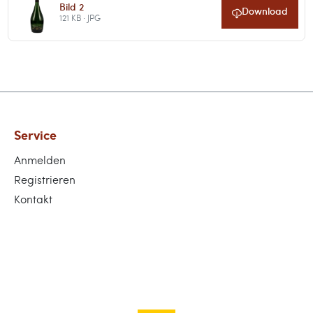
Bild 2
Download
121 KB · JPG
Service
Anmelden
Registrieren
Kontakt