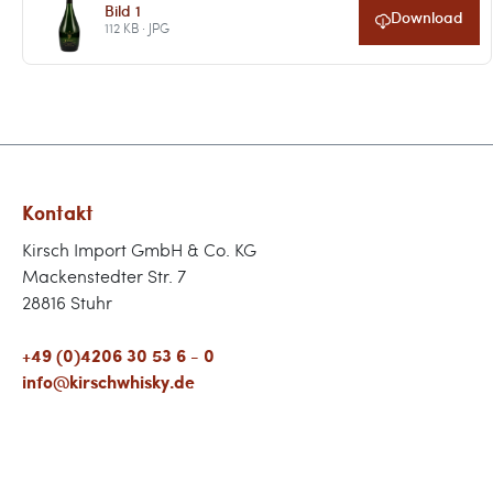
Bild 1
Download
112 KB · JPG
Kontakt
Kirsch Import GmbH & Co. KG
Mackenstedter Str. 7
28816 Stuhr
+49 (0)4206 30 53 6 - 0
info@kirschwhisky.de