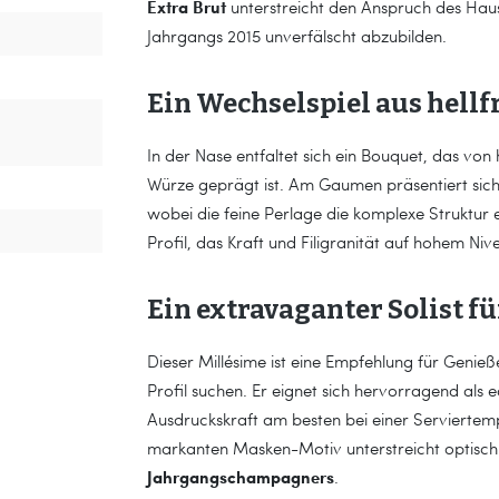
Extra Brut
unterstreicht den Anspruch des Hause
Jahrgangs 2015 unverfälscht abzubilden.
Ein Wechselspiel aus hell
In der Nase entfaltet sich ein Bouquet, das von 
Würze geprägt ist. Am Gaumen präsentiert s
wobei die feine Perlage die komplexe Struktur 
Profil, das Kraft und Filigranität auf hohem Niv
Ein extravaganter Solist f
Dieser Millésime ist eine Empfehlung für Geni
Profil suchen. Er eignet sich hervorragend als e
Ausdruckskraft am besten bei einer Serviertemp
markanten Masken-Motiv unterstreicht optisch
Jahrgangschampagners
.