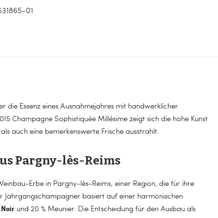
631865-01
der die Essenz eines Ausnahmejahres mit handwerklicher
2015 Champagne Sophistiquée Millésime zeigt sich die hohe Kunst
 als auch eine bemerkenswerte Frische ausstrahlt.
aus Pargny-lès-Reims
 Weinbau-Erbe in Pargny-lès-Reims, einer Region, die für ihre
ser Jahrgangschampagner basiert auf einer harmonischen
 Noir
und 20 % Meunier. Die Entscheidung für den Ausbau als