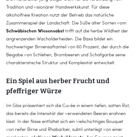
Tradition und visionärer Handwerkskunst. Für diese
alkoholfreie Kreation nutzt der Betrieb das natürliche
Zusammenspiel der Landschaft: Die Süße alter Sorten vom
Schwäbischen Wiesensobst
trifft auf die herbe Wildheit der
angrenzenden Wacholderheiden. Die Basis bildet ein
hochwertiger Birnensaftanteil von 60 Prozent, der durch die
Beigabe von Schlehen, Brombeeren und Schafgarbe seine
charakteristische Struktur und Komplexität entwickelt.
Ein Spiel aus herber Frucht und
pfeffriger Würze
Im Glas präsentiert sich die Cuvée in einem tiefen, satten Rot,
das bereits die Intensität der verwendeten Beeren erahnen
lässt. In der Nase entfaltet sich ein vielschichtiges Bouquet
von reifer Birne und Rhabarber, subtil unterlegt von einer