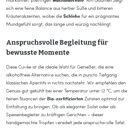
Wacholdernote
markanten, pfeffrigen
. Am Gaumen zeigt
sich eine feine Balance aus herber Süße und bitteren
Schlehe
Kräuterakzenten, wobei die
für ein prägnantes
Mundgefühl sorgt, das lange und würzig nachklingt.
Anspruchsvolle Begleitung für
bewusste Momente
Diese Cuvée ist die ideale Wahl für Genießer, die eine
alkoholfreie Alternative suchen, die in puncto Tiefgang
klassischen Aperitifs in nichts nachsteht. Wir empfehlen den
Genuss gut gekühlt bei einer Temperatur unter 12 °C, um die
Bio-zertifizierten
feinen Nuancen der
Zutaten optimal zur
Entfaltung zu bringen. Ob als eleganter Solist oder als
Speisenbegleiter zu kräftigen Gerichten – dieser
handgemachte Tropfen veredelt jede anspruchsvolle Tafel.