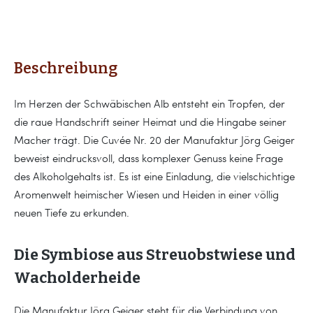
Beschreibung
Im Herzen der Schwäbischen Alb entsteht ein Tropfen, der
die raue Handschrift seiner Heimat und die Hingabe seiner
Macher trägt. Die Cuvée Nr. 20 der Manufaktur Jörg Geiger
beweist eindrucksvoll, dass komplexer Genuss keine Frage
des Alkoholgehalts ist. Es ist eine Einladung, die vielschichtige
Aromenwelt heimischer Wiesen und Heiden in einer völlig
neuen Tiefe zu erkunden.
Die Symbiose aus Streuobstwiese und
Wacholderheide
Die Manufaktur Jörg Geiger steht für die Verbindung von