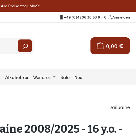
Alle Preise zzgl. MwSt.
+49 (0)4206 30 53 6 – 0
|
Anmelden
0,00 €
Warenkorb enthält 
r
Alkoholfrei
Weiteres
Sale
Neu
Dailuaine
aine 2008/2025 - 16 y.o. -