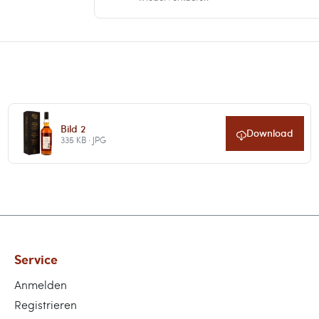
Bild 2
Download
335 KB · JPG
Service
Anmelden
Registrieren