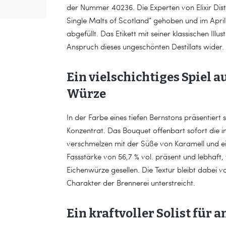
der Nummer 40236. Die Experten von Elixir Dist
Single Malts of Scotland“ gehoben und im April 
abgefüllt. Das Etikett mit seiner klassischen Il
Anspruch dieses ungeschönten Destillats wider.
Ein vielschichtiges Spiel 
Würze
In der Farbe eines tiefen Bernstons präsentiert 
Konzentrat. Das Bouquet offenbart sofort die i
verschmelzen mit der Süße von Karamell und e
Fassstärke von 56,7 % vol. präsent und lebhaft
Eichenwürze gesellen. Die Textur bleibt dabei v
Charakter der Brennerei unterstreicht.
Ein kraftvoller Solist für