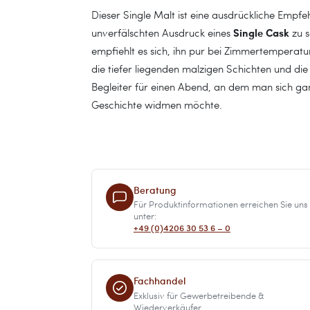
Dieser Single Malt ist eine ausdrückliche Empfe
Single Cask
unverfälschten Ausdruck eines
zu s
empfiehlt es sich, ihn pur bei Zimmertemperatu
die tiefer liegenden malzigen Schichten und die 
Begleiter für einen Abend, an dem man sich gan
Geschichte widmen möchte.
Beratung
Für Produktinformationen erreichen Sie uns
unter:
+49 (0)4206 30 53 6 – 0
Fachhandel
Exklusiv für Gewerbetreibende &
Wiederverkäufer.