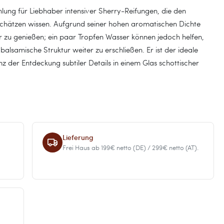
hlung für Liebhaber intensiver Sherry-Reifungen, die den
chätzen wissen. Aufgrund seiner hohen aromatischen Dichte
r zu genießen; ein paar Tropfen Wasser können jedoch helfen,
balsamische Struktur weiter zu erschließen. Er ist der ideale
z der Entdeckung subtiler Details in einem Glas schottischer
Lieferung
Frei Haus ab 199€ netto (DE) / 299€ netto (AT).