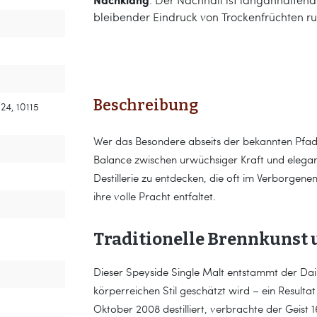
bleibender Eindruck von Trockenfrüchten r
Beschreibung
 124, 10115
Wer das Besondere abseits der bekannten Pfade 
Balance zwischen urwüchsiger Kraft und eleganter
Destillerie zu entdecken, die oft im Verborgenen
ihre volle Pracht entfaltet.
Traditionelle Brennkunst 
Dieser Speyside Single Malt entstammt der Dailua
körperreichen Stil geschätzt wird – ein Resultat
Oktober 2008 destilliert, verbrachte der Geist