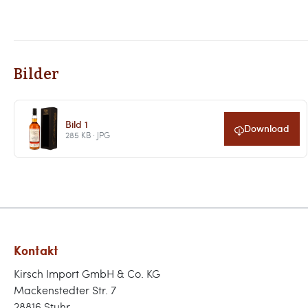
Bilder
Bild 1
Download
285 KB · JPG
Kontakt
Kirsch Import GmbH & Co. KG
Mackenstedter Str. 7
28816 Stuhr