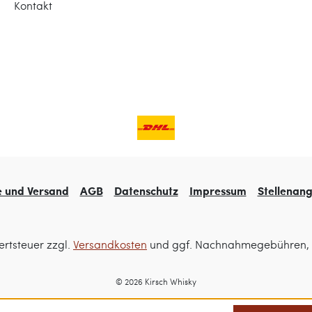
Kontakt
e und Versand
AGB
Datenschutz
Impressum
Stellenan
ertsteuer zzgl.
Versandkosten
und ggf. Nachnahmegebühren, 
© 2026 Kirsch Whisky