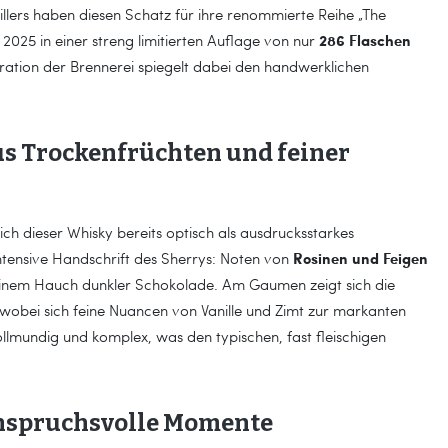
illers haben diesen Schatz für ihre renommierte Reihe „The
286 Flaschen
2025 in einer streng limitierten Auflage von nur
lustration der Brennerei spiegelt dabei den handwerklichen
aus Trockenfrüchten und feiner
sich dieser Whisky bereits optisch als ausdrucksstarkes
Rosinen und Feigen
ntensive Handschrift des Sherrys: Noten von
inem Hauch dunkler Schokolade. Am Gaumen zeigt sich die
, wobei sich feine Nuancen von Vanille und Zimt zur markanten
ollmundig und komplex, was den typischen, fast fleischigen
 anspruchsvolle Momente