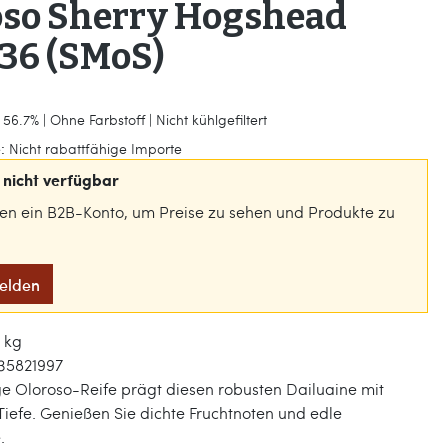
oso Sherry Hogshead
36 (SMoS)
56.7% | Ohne Farbstoff | Nicht kühlgefiltert
:
Nicht rabattfähige Importe
nicht verfügbar
gen ein B2B-Konto, um Preise zu sehen und Produkte zu
melden
1 kg
35821997
ge Oloroso-Reife prägt diesen robusten Dailuaine mit
iefe. Genießen Sie dichte Fruchtnoten und edle
.