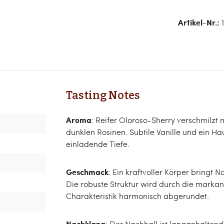
Artikel-Nr.:
Tasting Notes
Aroma
: Reifer Oloroso-Sherry verschmilzt
dunklen Rosinen. Subtile Vanille und ein H
einladende Tiefe.
Geschmack
: Ein kraftvoller Körper bringt
Die robuste Struktur wird durch die markan
Charakteristik harmonisch abgerundet.
Nachklang
: Der Nachhall ist langanhalten