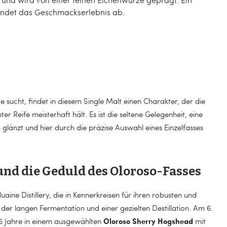
undet das Geschmackserlebnis ab.
sucht, findet in diesem Single Malt einen Charakter, der die
 Reife meisterhaft hält. Es ist die seltene Gelegenheit, eine
 glänzt und hier durch die präzise Auswahl eines Einzelfasses
und die Geduld des Oloroso-Fasses
ine Distillery, die in Kennerkreisen für ihren robusten und
 der langen Fermentation und einer gezielten Destillation. Am 6.
Oloroso Sherry Hogshead
 16 Jahre in einem ausgewählten
mit