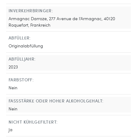
INVERKEHRBRINGER:
Armagnac Darroze, 277 Avenue de l'Armagnac, 40120
Roquefort, Frankreich
ABFÜLLER:
Originalabfüllung
ABFÜLLJAHR:
2023
FARBSTOFF:
Nein
FASSSTÄRKE ODER HOHER ALKOHOLGEHALT:
Nein
NICHT KÜHLGEFILTERT:
Ja