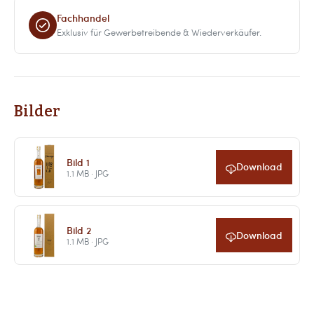
Fachhandel
Exklusiv für Gewerbetreibende & Wiederverkäufer.
Bilder
Bild 1
Download
1.1 MB · JPG
Bild 2
Download
1.1 MB · JPG