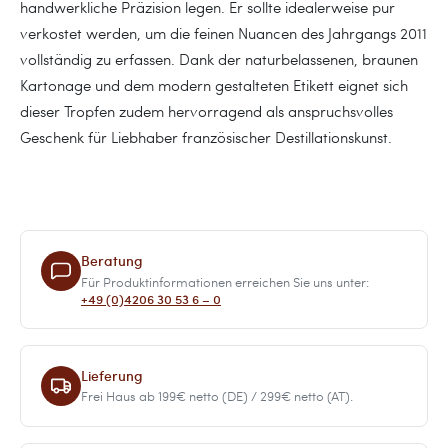
handwerkliche Präzision legen. Er sollte idealerweise pur
verkostet werden, um die feinen Nuancen des Jahrgangs 2011
vollständig zu erfassen. Dank der naturbelassenen, braunen
Kartonage und dem modern gestalteten Etikett eignet sich
dieser Tropfen zudem hervorragend als anspruchsvolles
Geschenk für Liebhaber französischer Destillationskunst.
Beratung
Für Produktinformationen erreichen Sie uns unter:
+49 (0)4206 30 53 6 – 0
Lieferung
Frei Haus ab 199€ netto (DE) / 299€ netto (AT).