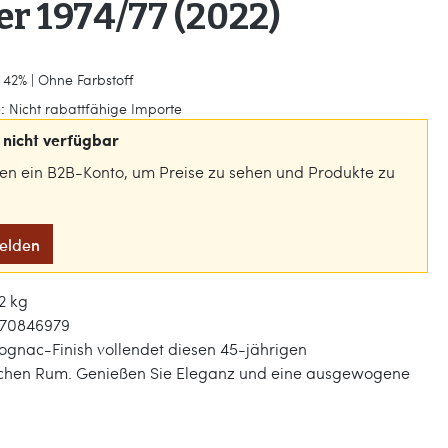
r 1974/77 (2022)
 42% | Ohne Farbstoff
:
Nicht rabattfähige Importe
nicht verfügbar
gen ein B2B-Konto, um Preise zu sehen und Produkte zu
melden
2 kg
70846979
ognac-Finish vollendet diesen 45-jährigen
chen Rum. Genießen Sie Eleganz und eine ausgewogene