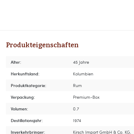
Produkteigenschaften
Alter:
45 Jahre
Herkunftsland:
Kolumbien
Produktkategorie:
Rum
Verpackung:
Premium-Box
Volumen:
0.7
Destillationsjahr:
1974
Inverkehrbringer:
Kirsch Import GmbH & Co. KG,