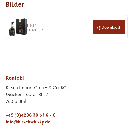
Bilder
Bild 1
Download
1.6 MB · JPG
Kontakt
Kirsch Import GmbH & Co. KG
Mackenstedter Str. 7
28816 Stuhr
+49 (0)4206 30 53 6 - 0
info@kirschwhisky.de