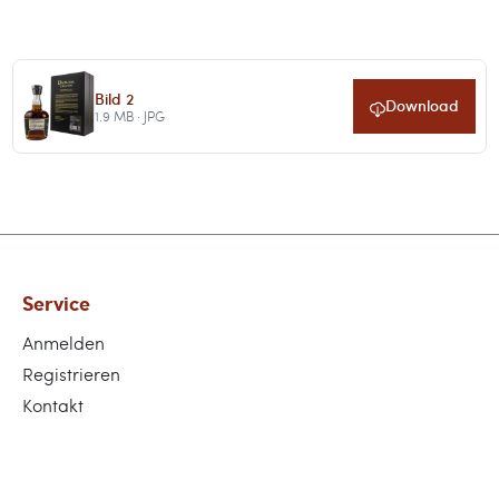
Bild 2
Download
1.9 MB · JPG
Service
Anmelden
Registrieren
Kontakt