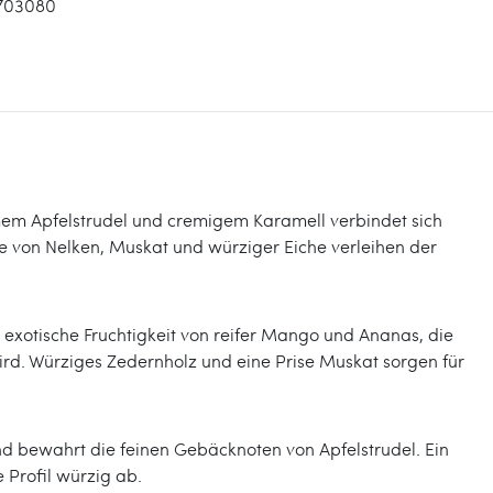
703080
em Apfelstrudel und cremigem Karamell verbindet sich
e von Nelken, Muskat und würziger Eiche verleihen der
 exotische Fruchtigkeit von reifer Mango und Ananas, die
ird. Würziges Zedernholz und eine Prise Muskat sorgen für
und bewahrt die feinen Gebäcknoten von Apfelstrudel. Ein
 Profil würzig ab.