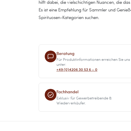
hilft dabei, die vielschichtigen Nuancen, die da
Es ist eine Empfehlung für Sammler und Genie
Spirituosen-Kategorien suchen.
Beratung
Für Produktinformationen erreichen Sie uns
unter:
+49 (0)4206 30 53 6 – 0
Fachhandel
Exklusiv für Gewerbetreibende &
Wiederverkäufer.