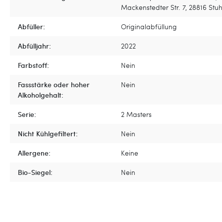
Mackenstedter Str. 7, 28816 Stuh
Abfüller:
Originalabfüllung
Abfülljahr:
2022
Farbstoff:
Nein
Fassstärke oder hoher
Nein
Alkoholgehalt:
Serie:
2 Masters
Nicht Kühlgefiltert:
Nein
Allergene:
Keine
Bio-Siegel:
Nein