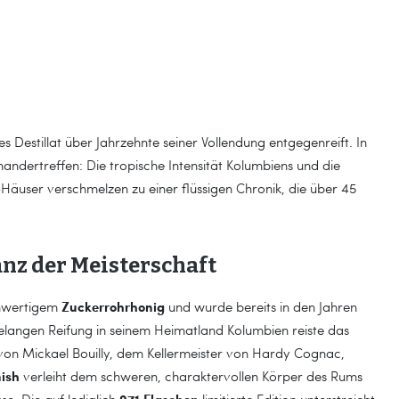
es Destillat über Jahrzehnte seiner Vollendung entgegenreift. In
inandertreffen: Die tropische Intensität Kolumbiens und die
Häuser verschmelzen zu einer flüssigen Chronik, die über 45
anz der Meisterschaft
Zuckerrohrhonig
chwertigem
und wurde bereits in den Jahren
ntelangen Reifung in seinem Heimatland Kolumbien reiste das
 von Mickael Bouilly, dem Kellermeister von Hardy Cognac,
ish
verleiht dem schweren, charaktervollen Körper des Rums