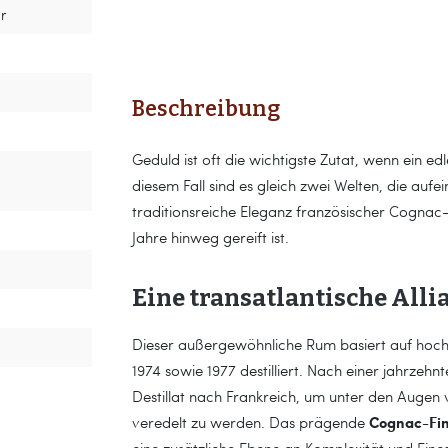
r
Beschreibung
Geduld ist oft die wichtigste Zutat, wenn ein edl
diesem Fall sind es gleich zwei Welten, die aufe
traditionsreiche Eleganz französischer Cognac-
Jahre hinweg gereift ist.
Eine transatlantische Alli
Dieser außergewöhnliche Rum basiert auf ho
1974 sowie 1977 destilliert. Nach einer jahrzeh
Destillat nach Frankreich, um unter den Augen
Cognac-Fin
veredelt zu werden. Das prägende