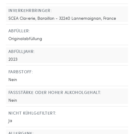
INVERKEHRBRINGER:
SCEA Claverie, Baraillon - 32240 Lannemaignan, France
ABFÜLLER:
Originalabfüllung
ABFÜLLJAHR:
2023
FARBSTOFF:
Nein
FASSSTÄRKE ODER HOHER ALKOHOLGEHALT:
Nein
NICHT KÜHLGEFILTERT:
Ja
ALLERGENE: