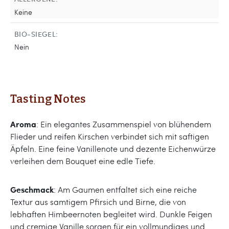
Keine
BIO-SIEGEL:
Nein
Tasting Notes
Aroma
: Ein elegantes Zusammenspiel von blühendem
Flieder und reifen Kirschen verbindet sich mit saftigen
Äpfeln. Eine feine Vanillenote und dezente Eichenwürze
verleihen dem Bouquet eine edle Tiefe.
Geschmack
: Am Gaumen entfaltet sich eine reiche
Textur aus samtigem Pfirsich und Birne, die von
lebhaften Himbeernoten begleitet wird. Dunkle Feigen
und cremige Vanille sorgen für ein vollmundiges und