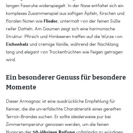
langen Fassruhe widerspiegelt. In der Nase entfaltet sich ein
komplexes Zusammenspiel aus saftigen Äpfeln, Kirschen und
Flieder
floralen Noten wie
, untermalt von der feinen Süße
reifer Datteln. Am Gaumen zeigt sich eine harmonische
Struktur: Pfirsich und Himbeeren treffen auf die Würze von
Eichenholz
und cremige Vanille, während der Nachklang
lang und elegant von Trockenfrüchten wie Feigen getragen
wird.
Ein besonderer Genuss für besondere
Momente
Dieser Armagnac ist eine ausdrückliche Empfehlung für
Kenner, die die unverfälschte Charakteristik eines gereiften
Terroir-Brandes suchen. Er sollte idealerweise pur bei
Zimmertemperatur genossen werden, um die feinen
50-jährigen Reifung
Nuancen der
vollständig zu würdigen.