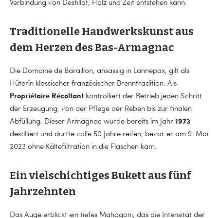
Verbindung von Destillat, Holz und Zeit entstehen kann.
Traditionelle Handwerkskunst aus
dem Herzen des Bas-Armagnac
Die Domaine de Baraillon, ansässig in Lannepax, gilt als
Hüterin klassischer französischer Brenntradition. Als
Propriétaire Récoltant
kontrolliert der Betrieb jeden Schritt
der Erzeugung, von der Pflege der Reben bis zur finalen
1973
Abfüllung. Dieser Armagnac wurde bereits im Jahr
destilliert und durfte volle 50 Jahre reifen, bevor er am 9. Mai
2023 ohne Kältefiltration in die Flaschen kam.
Ein vielschichtiges Bukett aus fünf
Jahrzehnten
Das Auge erblickt ein tiefes Mahagoni, das die Intensität der