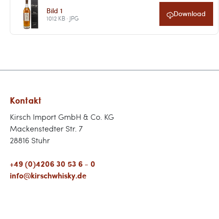
Bild 1
Download
1012 KB · JPG
Kontakt
Kirsch Import GmbH & Co. KG
Mackenstedter Str. 7
28816 Stuhr
+49 (0)4206 30 53 6 - 0
info@kirschwhisky.de