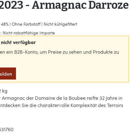
/2023 - Armagnac Darroze
48% | Ohne Farbstoff | Nicht kühlgefiltert
:
Nicht rabattfähige Importe
nicht verfügbar
gen ein B2B-Konto, um Preise zu sehen und Produkte zu
melden
2 kg
r Armagnac der Domaine de la Boubee reifte 32 Jahre in
Entdecken Sie die charaktervolle Komplexität des Terroirs
631760