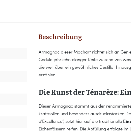
Beschreibung
Armagnac dieser Machart richtet sich an Genieß
Geduld jahrzehntelanger Reife zu schätzen wiss
die weit über ein gewöhnliches Destillat hinau
erzählen.
Die Kunst der Ténarèze: Ei
Dieser Armagnac stammt aus der renommierte
kraftvollen und besonders ausdrucksstarken Des
Einz
d'Excellence“, setzt hier auf die traditionelle
Eichenfässern reifen. Die Abfüllung erfolgte im 