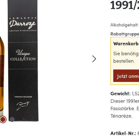
1991
Alkoholgehalt: 
Rabattgruppe
Warenkorb 
Sie benöti
bestellen.
Jetzt an
Gewicht:
1,5
Dieser 1991e
Fassstärke. 
Ténarèze.
Artikel-Nr.: