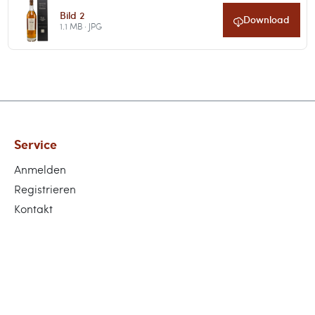
Bild 2
Download
1.1 MB · JPG
Service
Anmelden
Registrieren
Kontakt