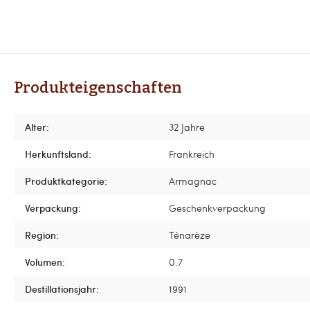
Produkteigenschaften
Alter:
32 Jahre
Herkunftsland:
Frankreich
Produktkategorie:
Armagnac
Verpackung:
Geschenkverpackung
Region:
Ténarèze
Volumen:
0.7
Destillationsjahr:
1991