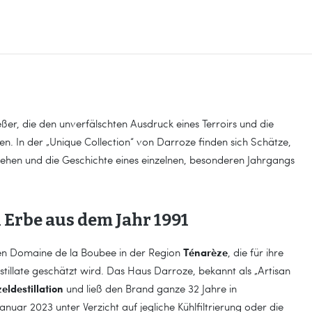
er, die den unverfälschten Ausdruck eines Terroirs und die
en. In der „Unique Collection“ von Darroze finden sich Schätze,
sgehen und die Geschichte eines einzelnen, besonderen Jahrgangs
n Erbe aus dem Jahr 1991
Ténarèze
n Domaine de la Boubee in der Region
, die für ihre
tillate geschätzt wird. Das Haus Darroze, bekannt als „Artisan
eldestillation
und ließ den Brand ganze 32 Jahre in
Januar 2023 unter Verzicht auf jegliche Kühlfiltrierung oder die