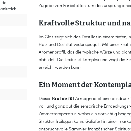
e de
Zugabe von Farbstoffen, um den ursprüngliche
rankreich
Kraftvolle Struktur und na
Im Glas zeigt sich das Destillat in einem tiefen,
Holz und Destillat widerspiegelt. Mit einer kräfti
Aromenprofil, das die typische Würze und dich
abbildet. Die Textur ist komplex und zeigt die F
erreicht werden kann.
Ein Moment der Kontempl
Brut de fût
Dieser
Armagnac ist eine ausdrückl
voll und ganz auf die sensorische Entdeckungsr
Zimmertemperatur, wobei ein vorsichtig beigeg
Struktur freilegen kann. Geliefert in einer mark
anspruchsvolle Sammler französischer Spirituo