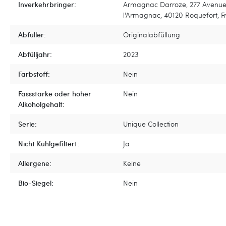
Inverkehrbringer:
Armagnac Darroze, 277 Avenu
l'Armagnac, 40120 Roquefort, F
Abfüller:
Originalabfüllung
Abfülljahr:
2023
Farbstoff:
Nein
Fassstärke oder hoher
Nein
Alkoholgehalt:
Serie:
Unique Collection
Nicht Kühlgefiltert:
Ja
Allergene:
Keine
Bio-Siegel:
Nein