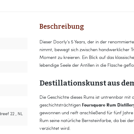
Beschreibung
Dieser Doorly's 5 Years, der in der renommiert
nimmt, bewegt sich zwischen handwerklicher T
Moment zu kreieren. Ein Blick auf das klassische
lebendige Seele der Antillen in die Flasche geflos
Destillationskunst aus dem
Die Geschichte dieses Rums ist untrennbar mit d
Foursquare Rum Distiller
geschichtsträchtigen
gewonnen und reift anschließend für fünf Jahre
reef 22 , NL
Rum seine natürliche Bernsteinfarbe, da bei de
verzichtet wird.