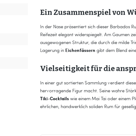
Ein Zusammenspiel von Wü
In der Nase präsentiert sich dieser Barbados R
Reifezeit elegant widerspiegelt. Am Gaumen zei
ausgewogenen Struktur, die durch die milde Tri
Eichenfässern
Lagerung in
gibt dem Blend ein
Vielseitigkeit für die ans
In einer gut sortierten Sammlung verdient diese
hervorragende Figur macht. Seine wahre Stärke 
Tiki-Cocktails
wie einem Mai Tai oder einem Plan
ehrlichen, handwerklich soliden Rum für gesel