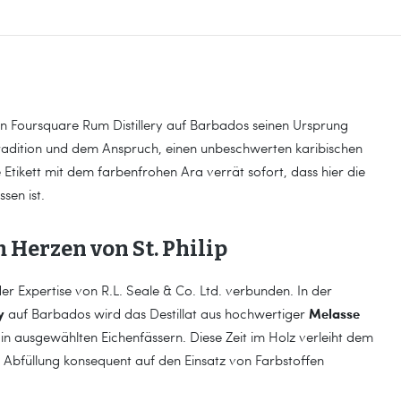
en Foursquare Rum Distillery auf Barbados seinen Ursprung
radition und dem Anspruch, einen unbeschwerten karibischen
 Etikett mit dem farbenfrohen Ara verrät sofort, dass hier die
sen ist.
 Herzen von St. Philip
er Expertise von R.L. Seale & Co. Ltd. verbunden. In der
y
Melasse
auf Barbados wird das Destillat aus hochwertiger
 in ausgewählten Eichenfässern. Diese Zeit im Holz verleiht dem
r Abfüllung konsequent auf den Einsatz von Farbstoffen