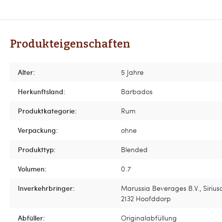
Produkteigenschaften
Alter:
5 Jahre
Herkunftsland:
Barbados
Produktkategorie:
Rum
Verpackung:
ohne
Produkttyp:
Blended
Volumen:
0.7
Inverkehrbringer:
Marussia Beverages B.V., Siriusd
2132 Hoofddorp
Abfüller:
Originalabfüllung