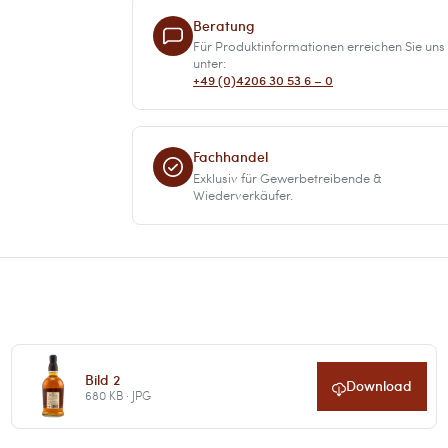
Beratung
Für Produktinformationen erreichen Sie uns
unter:
+49 (0)4206 30 53 6 – 0
Fachhandel
Exklusiv für Gewerbetreibende &
Wiederverkäufer.
Bild 2
Download
680 KB · JPG