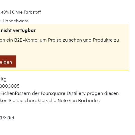
 40% | Ohne Farbstoff
:
Handelsware
nicht verfügbar
gen ein B2B-Konto, um Preise zu sehen und Produkte zu
melden
9 kg
03003005
n Eichenfässern der Foursquare Distillery prägen diesen
en Sie die charaktervolle Note von Barbados.
702269