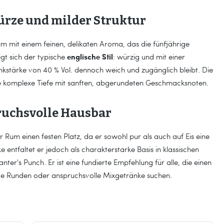
rze und milder Struktur
um mit einem feinen, delikaten Aroma, das die fünfjährige
englische Stil
gt sich der typische
: würzig und mit einer
nkstärke von 40 % Vol. dennoch weich und zugänglich bleibt. Die
e komplexe Tiefe mit sanften, abgerundeten Geschmacksnoten.
pruchsvolle Hausbar
r Rum einen festen Platz, da er sowohl pur als auch auf Eis eine
entfaltet er jedoch als charakterstarke Basis in klassischen
ter's Punch. Er ist eine fundierte Empfehlung für alle, die einen
lige Runden oder anspruchsvolle Mixgetränke suchen.