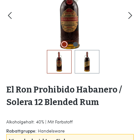
El Ron Prohibido Habanero /
Solera 12 Blended Rum
Alkoholgehalt: 40% | Mit Farbstoff
Rabattgruppe:
Handelsware