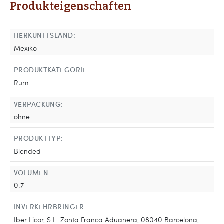
Produkteigenschaften
HERKUNFTSLAND:
Mexiko
PRODUKTKATEGORIE:
Rum
VERPACKUNG:
ohne
PRODUKTTYP:
Blended
VOLUMEN:
0.7
INVERKEHRBRINGER:
Iber Licor, S.L. Zonta Franca Aduanera, 08040 Barcelona,