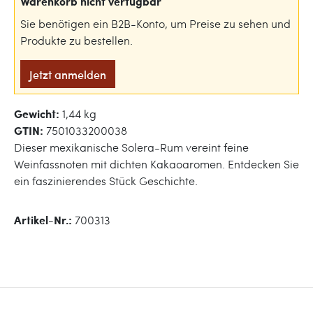
Warenkorb nicht verfügbar
Sie benötigen ein B2B-Konto, um Preise zu sehen und
Produkte zu bestellen.
Jetzt anmelden
Gewicht:
1,44 kg
GTIN:
7501033200038
Dieser mexikanische Solera-Rum vereint feine
Weinfassnoten mit dichten Kakaoaromen. Entdecken Sie
ein faszinierendes Stück Geschichte.
Artikel-Nr.:
700313