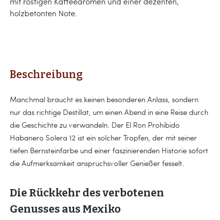
mit röstigen Kaffeearomen und einer dezenten,
holzbetonten Note.
Beschreibung
Manchmal braucht es keinen besonderen Anlass, sondern
nur das richtige Destillat, um einen Abend in eine Reise durch
die Geschichte zu verwandeln. Der El Ron Prohibido
Habanero Solera 12 ist ein solcher Tropfen, der mit seiner
tiefen Bernsteinfarbe und einer faszinierenden Historie sofort
die Aufmerksamkeit anspruchsvoller Genießer fesselt.
Die Rückkehr des verbotenen
Genusses aus Mexiko