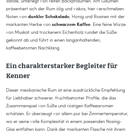
Vanille, unterlegt von reifen Backpflaumen. Am Gaumen
präsentiert sich der Rum ölig und viskos; hier verschmelzen
dunkler Schokolade
Noten von
, Honig und Rosinen mit der
schwarzem Kaffee
markanten Herbe von
. Eine feine Würze
von Muskat und trockenem Eichenholz rundet die Süße
gekonnt ab und führt in einen langanhaltenden,
kaffeebetonten Nachklang.
Ein charakterstarker Begleiter für
Kenner
Dieser mexikanische Rum ist eine ausdrückliche Empfehlung
für Liebhaber schwerer, fruchtbetonter Profile, die das
Zusammenspiel von Süße und röstigen Kaffeearomen
schätzen. Er überzeugt vor allem pur bei Zimmertemperatur,
wo er seine volle Komplexität in einem passenden Nosing-
Glas entfalten kann. Dank der markanten Flasche mit ihrem