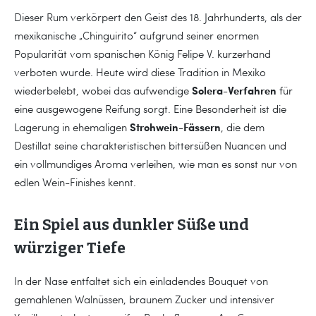
Dieser Rum verkörpert den Geist des 18. Jahrhunderts, als der
mexikanische „Chinguirito“ aufgrund seiner enormen
Popularität vom spanischen König Felipe V. kurzerhand
verboten wurde. Heute wird diese Tradition in Mexiko
Solera-Verfahren
wiederbelebt, wobei das aufwendige
für
eine ausgewogene Reifung sorgt. Eine Besonderheit ist die
Strohwein-Fässern
Lagerung in ehemaligen
, die dem
Destillat seine charakteristischen bittersüßen Nuancen und
ein vollmundiges Aroma verleihen, wie man es sonst nur von
edlen Wein-Finishes kennt.
Ein Spiel aus dunkler Süße und
würziger Tiefe
In der Nase entfaltet sich ein einladendes Bouquet von
gemahlenen Walnüssen, braunem Zucker und intensiver