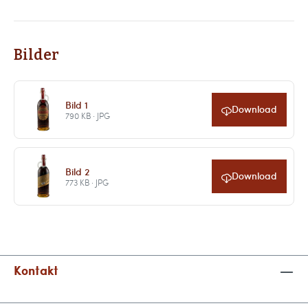
Bilder
Bild 1
Download
790 KB · JPG
Bild 2
Download
773 KB · JPG
Kontakt