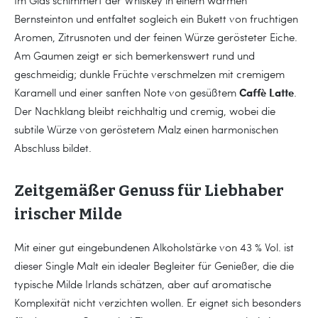
Bernsteinton und entfaltet sogleich ein Bukett von fruchtigen
Aromen, Zitrusnoten und der feinen Würze gerösteter Eiche.
Am Gaumen zeigt er sich bemerkenswert rund und
geschmeidig; dunkle Früchte verschmelzen mit cremigem
Caffè Latte
Karamell und einer sanften Note von gesüßtem
.
Der Nachklang bleibt reichhaltig und cremig, wobei die
subtile Würze von geröstetem Malz einen harmonischen
Abschluss bildet.
Zeitgemäßer Genuss für Liebhaber
irischer Milde
Mit einer gut eingebundenen Alkoholstärke von 43 % Vol. ist
dieser Single Malt ein idealer Begleiter für Genießer, die die
typische Milde Irlands schätzen, aber auf aromatische
Komplexität nicht verzichten wollen. Er eignet sich besonders