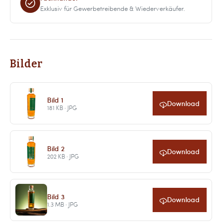
Exklusiv für Gewerbetreibende & Wiederverkäufer.
Bilder
Bild 1
Download
181 KB · JPG
Bild 2
Download
202 KB · JPG
Bild 3
Download
1.3 MB · JPG