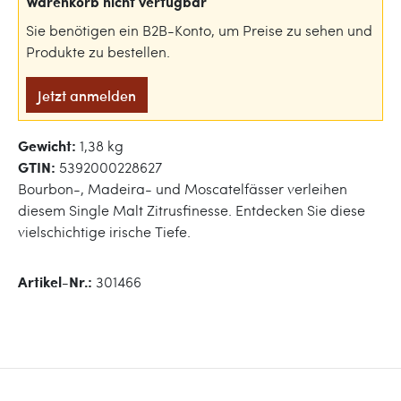
Warenkorb nicht verfügbar
Sie benötigen ein B2B-Konto, um Preise zu sehen und
Produkte zu bestellen.
Jetzt anmelden
Gewicht:
1,38 kg
GTIN:
5392000228627
Bourbon-, Madeira- und Moscatelfässer verleihen
diesem Single Malt Zitrusfinesse. Entdecken Sie diese
vielschichtige irische Tiefe.
Artikel-Nr.:
301466