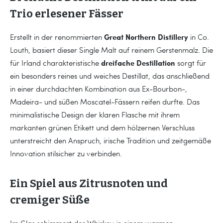
Trio erlesener Fässer
Great Northern Distillery
Erstellt in der renommierten
in Co.
Louth, basiert dieser Single Malt auf reinem Gerstenmalz. Die
dreifache Destillation
für Irland charakteristische
sorgt für
ein besonders reines und weiches Destillat, das anschließend
in einer durchdachten Kombination aus Ex-Bourbon-,
Madeira- und süßen Moscatel-Fässern reifen durfte. Das
minimalistische Design der klaren Flasche mit ihrem
markanten grünen Etikett und dem hölzernen Verschluss
unterstreicht den Anspruch, irische Tradition und zeitgemäße
Innovation stilsicher zu verbinden.
Ein Spiel aus Zitrusnoten und
cremiger Süße
Im Glas schimmert der Whiskey in einem warmen