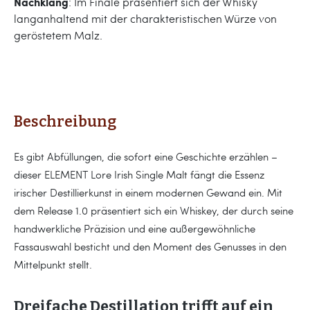
Nachklang
: Im Finale präsentiert sich der Whisky
langanhaltend mit der charakteristischen Würze von
geröstetem Malz.
Beschreibung
Es gibt Abfüllungen, die sofort eine Geschichte erzählen –
dieser ELEMENT Lore Irish Single Malt fängt die Essenz
irischer Destillierkunst in einem modernen Gewand ein. Mit
dem Release 1.0 präsentiert sich ein Whiskey, der durch seine
handwerkliche Präzision und eine außergewöhnliche
Fassauswahl besticht und den Moment des Genusses in den
Mittelpunkt stellt.
Dreifache Destillation trifft auf ein