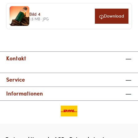
Bild 4
Download
1.5 MB · JPG
Kontakt
Service
Informationen