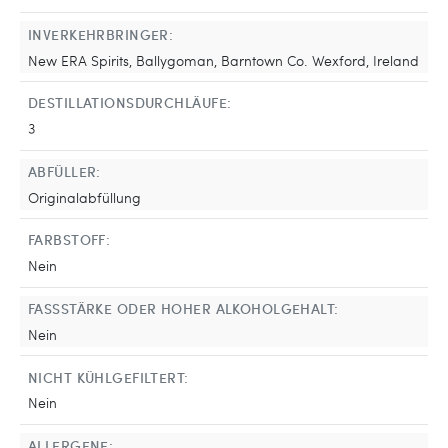
INVERKEHRBRINGER:
New ERA Spirits, Ballygoman, Barntown Co. Wexford, Ireland
DESTILLATIONSDURCHLÄUFE:
3
ABFÜLLER:
Originalabfüllung
FARBSTOFF:
Nein
FASSSTÄRKE ODER HOHER ALKOHOLGEHALT:
Nein
NICHT KÜHLGEFILTERT:
Nein
ALLERGENE: