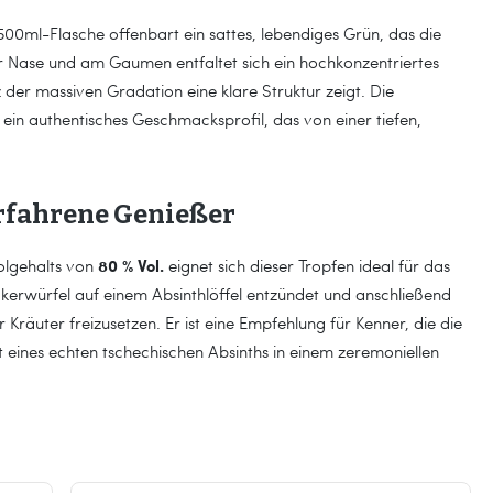
500ml-Flasche offenbart ein sattes, lebendiges Grün, das die
er Nase und am Gaumen entfaltet sich ein hochkonzentriertes
z der massiven Gradation eine klare Struktur zeigt. Die
ein authentisches Geschmacksprofil, das von einer tiefen,
erfahrene Genießer
80 % Vol.
olgehalts von
eignet sich dieser Tropfen ideal für das
Zuckerwürfel auf einem Absinthlöffel entzündet und anschließend
Kräuter freizusetzen. Er ist eine Empfehlung für Kenner, die die
t eines echten tschechischen Absinths in einem zeremoniellen