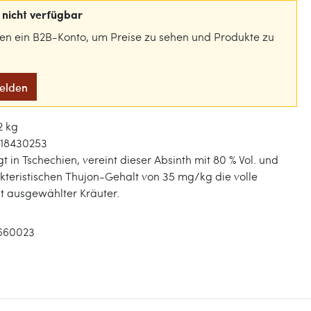
nicht verfügbar
gen ein B2B-Konto, um Preise zu sehen und Produkte zu
melden
2 kg
18430253
t in Tschechien, vereint dieser Absinth mit 80 % Vol. und
teristischen Thujon-Gehalt von 35 mg/kg die volle
t ausgewählter Kräuter.
660023