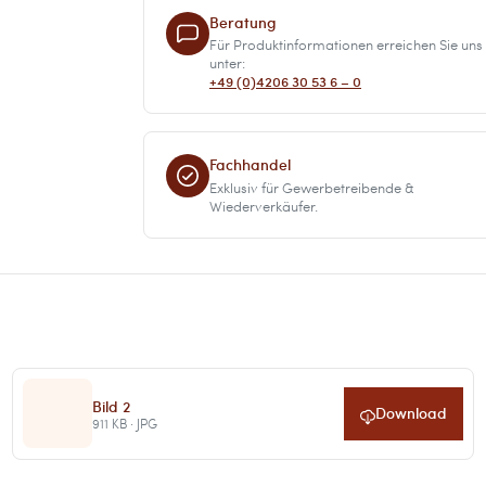
Beratung
Für Produktinformationen erreichen Sie uns
unter:
+49 (0)4206 30 53 6 – 0
Fachhandel
Exklusiv für Gewerbetreibende &
Wiederverkäufer.
Bild 2
Download
911 KB · JPG