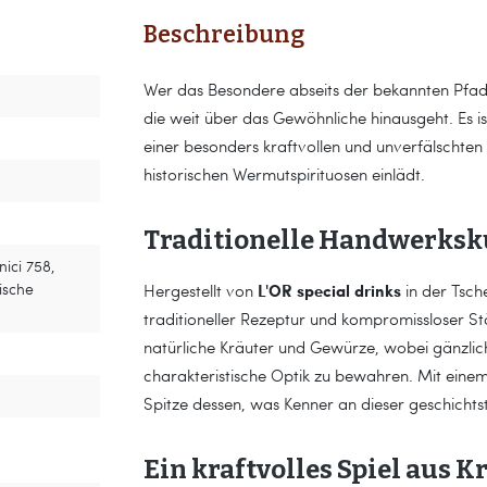
Beschreibung
Wer das Besondere abseits der bekannten Pfade s
die weit über das Gewöhnliche hinausgeht. Es is
einer besonders kraftvollen und unverfälschten F
historischen Wermutspirituosen einlädt.
Traditionelle Handwerksk
nici 758,
ische
L'OR special drinks
Hergestellt von
in der Tsch
traditioneller Rezeptur und kompromissloser St
natürliche Kräuter und Gewürze, wobei gänzlich 
charakteristische Optik zu bewahren. Mit eine
Spitze dessen, was Kenner an dieser geschichts
Ein kraftvolles Spiel aus