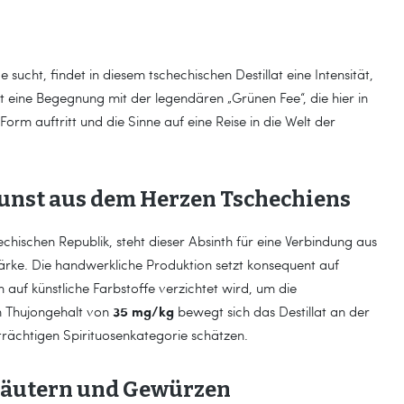
ucht, findet in diesem tschechischen Destillat eine Intensität,
t eine Begegnung mit der legendären „Grünen Fee“, die hier in
orm auftritt und die Sinne auf eine Reise in die Welt der
unst aus dem Herzen Tschechiens
echischen Republik, steht dieser Absinth für eine Verbindung aus
ärke. Die handwerkliche Produktion setzt konsequent auf
auf künstliche Farbstoffe verzichtet wird, um die
35 mg/kg
m Thujongehalt von
bewegt sich das Destillat an der
trächtigen Spirituosenkategorie schätzen.
 Kräutern und Gewürzen