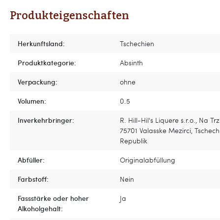
Produkteigenschaften
Herkunftsland:
Tschechien
Produktkategorie:
Absinth
Verpackung:
ohne
Volumen:
0.5
Inverkehrbringer:
R. Hill-Hil's Liquere s.r.o., Na Trz
75701 Valasske Mezirci, Tschech
Republik
Abfüller:
Originalabfüllung
Farbstoff:
Nein
Fassstärke oder hoher
Ja
Alkoholgehalt: