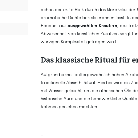
Schon der erste Blick durch das klare Glas der 
aromatische Dichte bereits erahnen lässt. In d
ausgewählten Kräutern
Bouquet aus
, das trot
Abwesenheit von künstlichen Zusätzen sorgt für 
würzigen Komplexität getragen wird.
Das klassische Ritual für 
Aufgrund seines außergewöhnlich hohen Alkoh
traditionelle Absinth-Ritual. Hierbei wird ein 
mit Wasser gelöscht, um die ätherischen Öle der 
historische Aura und die handwerkliche Qualitä
Rahmen genießen möchten.