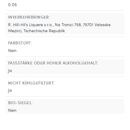
0.05
INVERKEHRBRINGER:
R. Hill-Hil's Liquere s.r.o., Na Trznici 758, 75701 Valasske
Mezirci, Tschechische Republik
FARBSTOFF:
Nein
FASSSTÄRKE ODER HOHER ALKOHOLGEHALT:
Ja
NICHT KÜHLGEFILTERT:
Ja
BIO-SIEGEL:
Nein