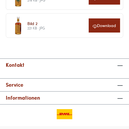
218 KB · JPG
Bild 2
Download
221 KB · JPG
Kontakt
Service
Informationen