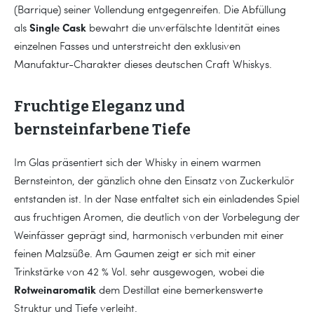
(Barrique) seiner Vollendung entgegenreifen. Die Abfüllung
Single Cask
als
bewahrt die unverfälschte Identität eines
einzelnen Fasses und unterstreicht den exklusiven
Manufaktur-Charakter dieses deutschen Craft Whiskys.
Fruchtige Eleganz und
bernsteinfarbene Tiefe
Im Glas präsentiert sich der Whisky in einem warmen
Bernsteinton, der gänzlich ohne den Einsatz von Zuckerkulör
entstanden ist. In der Nase entfaltet sich ein einladendes Spiel
aus fruchtigen Aromen, die deutlich von der Vorbelegung der
Weinfässer geprägt sind, harmonisch verbunden mit einer
feinen Malzsüße. Am Gaumen zeigt er sich mit einer
Trinkstärke von 42 % Vol. sehr ausgewogen, wobei die
Rotweinaromatik
dem Destillat eine bemerkenswerte
Struktur und Tiefe verleiht.