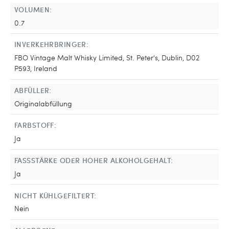
VOLUMEN:
0.7
INVERKEHRBRINGER:
FBO Vintage Malt Whisky Limited, St. Peter's, Dublin, D02
P593, Ireland
ABFÜLLER:
Originalabfüllung
FARBSTOFF:
Ja
FASSSTÄRKE ODER HOHER ALKOHOLGEHALT:
Ja
NICHT KÜHLGEFILTERT:
Nein