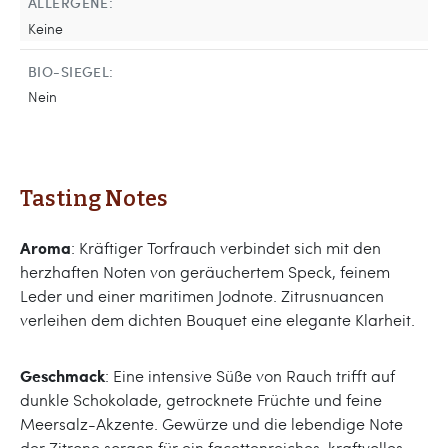
ALLERGENE:
Keine
BIO-SIEGEL:
Nein
Tasting Notes
Aroma
: Kräftiger Torfrauch verbindet sich mit den
herzhaften Noten von geräuchertem Speck, feinem
Leder und einer maritimen Jodnote. Zitrusnuancen
verleihen dem dichten Bouquet eine elegante Klarheit.
Geschmack
: Eine intensive Süße von Rauch trifft auf
dunkle Schokolade, getrocknete Früchte und feine
Meersalz-Akzente. Gewürze und die lebendige Note
der Zitrone sorgen für ein facettenreiches, kraftvolles