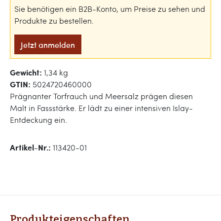
Sie benötigen ein B2B-Konto, um Preise zu sehen und
Produkte zu bestellen.
Jetzt anmelden
Gewicht:
1,34 kg
GTIN:
5024720460000
Prägnanter Torfrauch und Meersalz prägen diesen
Malt in Fassstärke. Er lädt zu einer intensiven Islay-
Entdeckung ein.
Artikel-Nr.:
113420-01
Produkteigenschaften