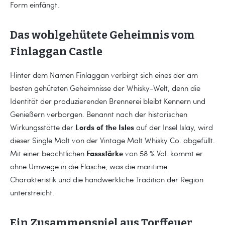
Form einfängt.
Das wohlgehütete Geheimnis vom
Finlaggan Castle
Hinter dem Namen Finlaggan verbirgt sich eines der am
besten gehüteten Geheimnisse der Whisky-Welt, denn die
Identität der produzierenden Brennerei bleibt Kennern und
Genießern verborgen. Benannt nach der historischen
Lords of the Isles
Wirkungsstätte der
auf der Insel Islay, wird
dieser Single Malt von der Vintage Malt Whisky Co. abgefüllt.
Fassstärke
Mit einer beachtlichen
von 58 % Vol. kommt er
ohne Umwege in die Flasche, was die maritime
Charakteristik und die handwerkliche Tradition der Region
unterstreicht.
Ein Zusammenspiel aus Torffeuer