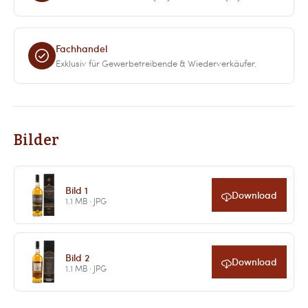
Fachhandel
Exklusiv für Gewerbetreibende & Wiederverkäufer.
Bilder
Bild 1
Download
1.1 MB · JPG
Bild 2
Download
1.1 MB · JPG