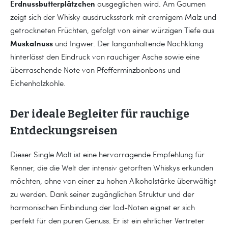
Erdnussbutterplätzchen
ausgeglichen wird. Am Gaumen
zeigt sich der Whisky ausdrucksstark mit cremigem Malz und
getrockneten Früchten, gefolgt von einer würzigen Tiefe aus
Muskatnuss
und Ingwer. Der langanhaltende Nachklang
hinterlässt den Eindruck von rauchiger Asche sowie eine
überraschende Note von Pfefferminzbonbons und
Eichenholzkohle.
Der ideale Begleiter für rauchige
Entdeckungsreisen
Dieser Single Malt ist eine hervorragende Empfehlung für
Kenner, die die Welt der intensiv getorften Whiskys erkunden
möchten, ohne von einer zu hohen Alkoholstärke überwältigt
zu werden. Dank seiner zugänglichen Struktur und der
harmonischen Einbindung der Iod-Noten eignet er sich
perfekt für den puren Genuss. Er ist ein ehrlicher Vertreter