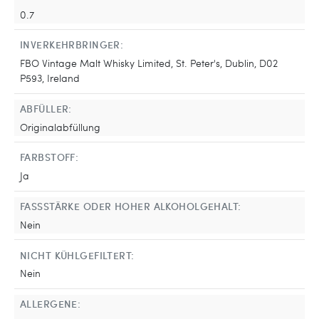
0.7
INVERKEHRBRINGER:
FBO Vintage Malt Whisky Limited, St. Peter's, Dublin, D02
P593, Ireland
ABFÜLLER:
Originalabfüllung
FARBSTOFF:
Ja
FASSSTÄRKE ODER HOHER ALKOHOLGEHALT:
Nein
NICHT KÜHLGEFILTERT:
Nein
ALLERGENE: