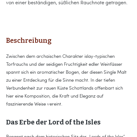
von einer beständigen, süßlichen Rauchnote getragen.
Beschreibung
Zwischen dem archaischen Charakter islay-typischen
Torfrauchs und der seidigen Fruchtigkeit edler Weinfässer
spannt sich ein aromatischer Bogen, der diesen Single Malt
zu einer Entdeckung für die Sinne macht. In der tiefen
Verbundenheit zur rauen Küste Schottlands offenbart sich
hier eine Komposition, die Kraft und Eleganz auf
faszinierende Weise vereint.
Das Erbe der Lord of the Isles
Benannt nach dem historischen Sitz der „Lords of the Isles“