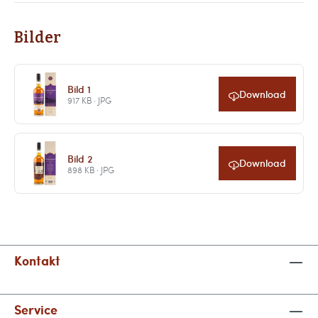
Bilder
Bild 1
Download
917 KB · JPG
Bild 2
Download
898 KB · JPG
Kontakt
Service