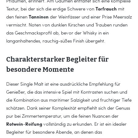
Pflaumen, erinnert. Am Gaumen entfaltet sich eine komplexe
Torfrauch
Textur, bei der sich die erdige Schwere von
mit
Tanninen
den feinen
der Weinfässer und einer Prise Meersalz
vermischt. Noten von dunklen Kirschen und Trauben runden
das Geschmacksprofil ab, bevor der Whisky in ein
langanhaltendes, rauchig-süßes Finish übergeht.
Charakterstarker Begleiter für
besondere Momente
Dieser Single Malt ist eine ausdrückliche Empfehlung für
Genießer, die das intensive Spiel mit Kontrasten suchen und
die Kombination aus maritimer Salzigkeit und fruchtiger Tiefe
schätzen. Dank seiner Komplexität empfiehlt sich der Genuss
pur bei Zimmertemperatur, um die feinen Nuancen der
Rotwein-Reifung
vollständig zu erkunden. Er ist ein idealer
Begleiter für besondere Abende, an denen das