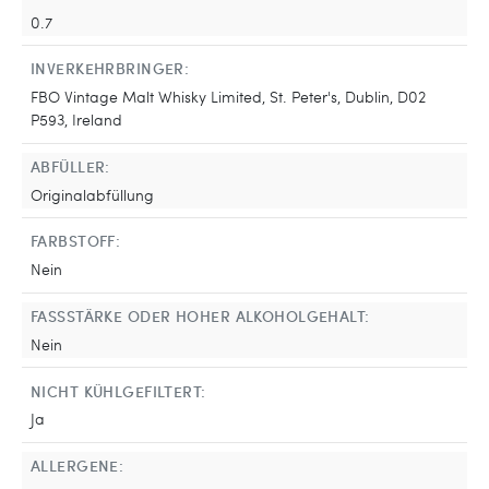
0.7
INVERKEHRBRINGER:
FBO Vintage Malt Whisky Limited, St. Peter's, Dublin, D02
P593, Ireland
ABFÜLLER:
Originalabfüllung
FARBSTOFF:
Nein
FASSSTÄRKE ODER HOHER ALKOHOLGEHALT:
Nein
NICHT KÜHLGEFILTERT:
Ja
ALLERGENE: