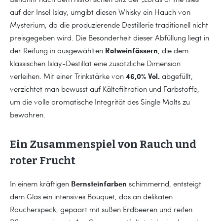
auf der Insel Islay, umgibt diesen Whisky ein Hauch von
Mysterium, da die produzierende Destillerie traditionell nicht
preisgegeben wird. Die Besonderheit dieser Abfüllung liegt in
Rotweinfässern
der Reifung in ausgewählten
, die dem
klassischen Islay-Destillat eine zusätzliche Dimension
46,0% Vol.
verleihen. Mit einer Trinkstärke von
abgefüllt,
verzichtet man bewusst auf Kältefiltration und Farbstoffe,
um die volle aromatische Integrität des Single Malts zu
bewahren.
Ein Zusammenspiel von Rauch und
roter Frucht
Bernsteinfarben
In einem kräftigen
schimmernd, entsteigt
dem Glas ein intensives Bouquet, das an delikaten
Räucherspeck, gepaart mit süßen Erdbeeren und reifen