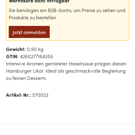
Warenkorb nicht verfügbar
Sie benötigen ein B2B-Konto, um Preise zu sehen und
Produkte zu bestellen.
Jetzt anmelden
Gewicht:
0,90 kg
GTIN:
4260277164355
Intensive Aromen gerösteter Haselnüsse prägen diesen
Hamburger Likör. Ideal als geschmackvolle Begleitung
zu feinen Desserts.
Artikel-Nr.:
570023