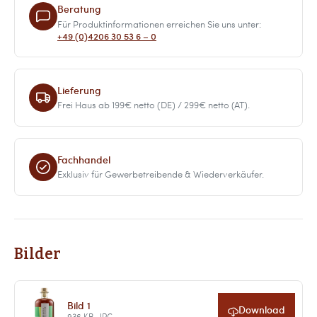
Beratung
Für Produktinformationen erreichen Sie uns unter:
+49 (0)4206 30 53 6 – 0
Lieferung
Frei Haus ab 199€ netto (DE) / 299€ netto (AT).
Fachhandel
Exklusiv für Gewerbetreibende & Wiederverkäufer.
Bilder
Bild 1
Download
936 KB · JPG