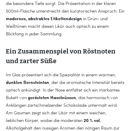
die besondere Tiefe sorgt. Die Präsentation in der klaren
500ml-Flasche unterstreicht den kuratorischen Anspruch: Ein
modernes, abstraktes Etikettendesign
in Grün- und
Weißtönen macht diesen Likör auch optisch zu einem
Blickfang in jeder Sammlung.
Ein Zusammenspiel von Röstnoten
und zarter Süße
Im Glas präsentiert sich die Spezialität in einem warmen,
dunklen Bernsteinton
, der die aromatische Intensität bereits
optisch ankündigt. In der Nase entfaltet sich ein markantes
gerösteten Haselnüssen
Bukett von
, das harmonisch von
Anklängen zartschmelzender Schokolade untermalt wird.
Am Gaumen zeigt sich der Likör mit einem weichen,
20 % vol.
lieblichen Körper, wobei die moderaten
Alkoholgehalt den nussigen Aromen den nötigen Raum zur