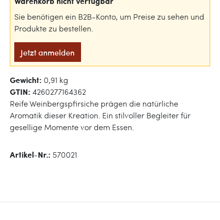
Warenkorb nicht verfügbar
Sie benötigen ein B2B-Konto, um Preise zu sehen und
Produkte zu bestellen.
Jetzt anmelden
Gewicht:
0,91 kg
GTIN:
4260277164362
Reife Weinbergspfirsiche prägen die natürliche
Aromatik dieser Kreation. Ein stilvoller Begleiter für
gesellige Momente vor dem Essen.
Artikel-Nr.:
570021