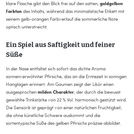
goldgelben
klare Flasche gibt den Blick frei auf den satten,
Farbton
des Inhalts, während das minimalistische Etikett mit
seinem gelb-orangen Farbverlauf die sommerliche Note
optisch unterstreicht.
Ein Spiel aus Saftigkeit und feiner
Süße
In der Nase entfaltet sich sofort das dichte Aroma
sonnenverwöhnter Pfirsiche, das an die Erntezeit in sonnigen
Hanglagen erinnert. Am Gaumen zeigt der Likör einen
milden Charakter
ausgesprochen
, der durch die bewusst
gewählte Trinkstärke von 22 % Vol. harmonisch gestützt wird.
Die Sensorik ist geprägt von einer natürlichen Fruchtigkeit,
die ohne künstliche Schwere auskommt und die
sortentypische Süße des gelben Pfirsichs präzise abbildet.