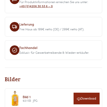
Für Produktinformationen erreichen Sie uns unter:
+49 (0)4206 30 53 6 – 0
Lieferung
Frei Haus ab 199€ netto (DE) / 299€ netto (AT).
Fachhandel
Exklusiv für Gewerbetreibende & Wiederverkäufer.
Bilder
Bild 1
Download
921 KB · JPG