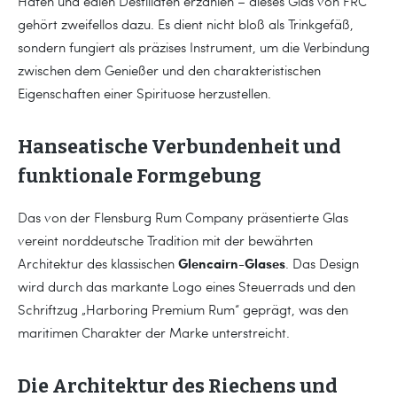
Häfen und edlen Destillaten erzählen – dieses Glas von FRC
gehört zweifellos dazu. Es dient nicht bloß als Trinkgefäß,
sondern fungiert als präzises Instrument, um die Verbindung
zwischen dem Genießer und den charakteristischen
Eigenschaften einer Spirituose herzustellen.
Hanseatische Verbundenheit und
funktionale Formgebung
Das von der Flensburg Rum Company präsentierte Glas
vereint norddeutsche Tradition mit der bewährten
Glencairn-Glases
Architektur des klassischen
. Das Design
wird durch das markante Logo eines Steuerrads und den
Schriftzug „Harboring Premium Rum“ geprägt, was den
maritimen Charakter der Marke unterstreicht.
Die Architektur des Riechens und