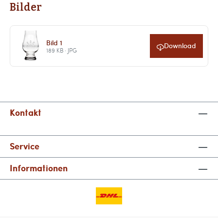
Bilder
Bild 1
Download
189 KB · JPG
Kontakt
Service
Informationen