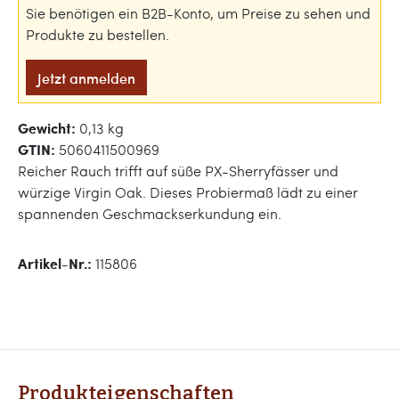
Sie benötigen ein B2B-Konto, um Preise zu sehen und
Produkte zu bestellen.
Jetzt anmelden
Gewicht:
0,13 kg
GTIN:
5060411500969
Reicher Rauch trifft auf süße PX-Sherryfässer und
würzige Virgin Oak. Dieses Probiermaß lädt zu einer
spannenden Geschmackserkundung ein.
Artikel-Nr.:
115806
Produkteigenschaften