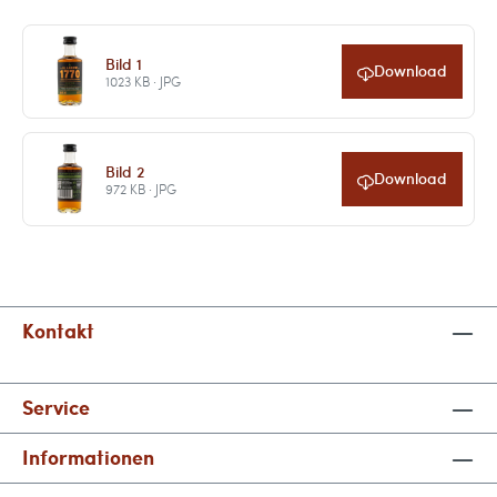
Bild 1
Download
1023 KB · JPG
Bild 2
Download
972 KB · JPG
Kontakt
Service
Informationen