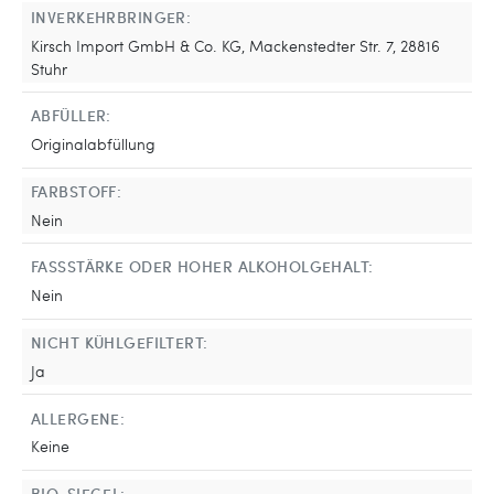
INVERKEHRBRINGER:
Kirsch Import GmbH & Co. KG, Mackenstedter Str. 7, 28816
Stuhr
ABFÜLLER:
Originalabfüllung
FARBSTOFF:
Nein
FASSSTÄRKE ODER HOHER ALKOHOLGEHALT:
Nein
NICHT KÜHLGEFILTERT:
Ja
ALLERGENE:
Keine
BIO-SIEGEL: