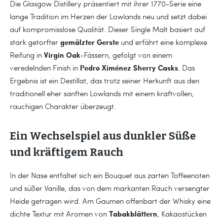
Die Glasgow Distillery präsentiert mit ihrer 1770-Serie eine
lange Tradition im Herzen der Lowlands neu und setzt dabei
auf kompromisslose Qualität. Dieser Single Malt basiert auf
gemälzter Gerste
stark getorfter
und erfährt eine komplexe
Virgin Oak
Reifung in
-Fässern, gefolgt von einem
Pedro Ximénez Sherry Casks
veredelnden Finish in
. Das
Ergebnis ist ein Destillat, das trotz seiner Herkunft aus den
traditionell eher sanften Lowlands mit einem kraftvollen,
rauchigen Charakter überzeugt.
Ein Wechselspiel aus dunkler Süße
und kräftigem Rauch
In der Nase entfaltet sich ein Bouquet aus zarten Toffeenoten
und süßer Vanille, das von dem markanten Rauch versengter
Heide getragen wird. Am Gaumen offenbart der Whisky eine
Tabakblättern
dichte Textur mit Aromen von
, Kakaostücken